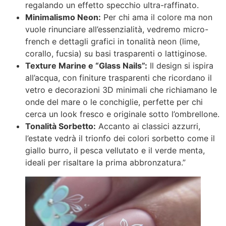
regalando un effetto specchio ultra-raffinato.
Minimalismo Neon:
Per chi ama il colore ma non
vuole rinunciare all’essenzialità, vedremo micro-
french e dettagli grafici in tonalità neon (lime,
corallo, fucsia) su basi trasparenti o lattiginose.
Texture Marine e “Glass Nails”:
Il design si ispira
all’acqua, con finiture trasparenti che ricordano il
vetro e decorazioni 3D minimali che richiamano le
onde del mare o le conchiglie, perfette per chi
cerca un look fresco e originale sotto l’ombrellone.
Tonalità Sorbetto:
Accanto ai classici azzurri,
l’estate vedrà il trionfo dei colori sorbetto come il
giallo burro, il pesca vellutato e il verde menta,
ideali per risaltare la prima abbronzatura.”