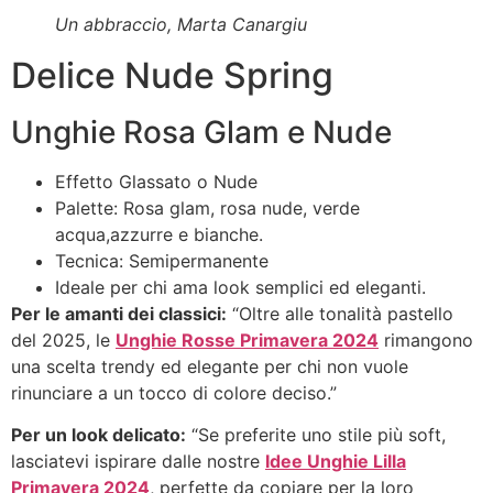
Un abbraccio, Marta Canargiu
Delice Nude Spring
Unghie Rosa Glam e Nude
Effetto Glassato o Nude
Palette: Rosa glam, rosa nude, verde
acqua,azzurre e bianche.
Tecnica: Semipermanente
Ideale per chi ama look semplici ed eleganti.
Per le amanti dei classici:
“Oltre alle tonalità pastello
del 2025, le
Unghie Rosse Primavera 2024
rimangono
una scelta trendy ed elegante per chi non vuole
rinunciare a un tocco di colore deciso.”
Per un look delicato:
“Se preferite uno stile più soft,
lasciatevi ispirare dalle nostre
Idee Unghie Lilla
Primavera 2024
, perfette da copiare per la loro