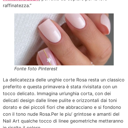
raffinatezza.”
Fonte foto Pinterest
La delicatezza delle unghie corte Rosa resta un classico
preferito e questa primavera è stata rivisitata con un
tocco delicato. Immagina un’unghia corta, con dei
delicati design dalle linee pulite e orizzontali dai toni
dorato e dei piccoli fiori che abbracciano e si fondono
con il tono nude Rosa.Per le piu’ grintose e amanti del
Nail Art qualche tocco di linee geometriche metteranno
in risalto il colore.