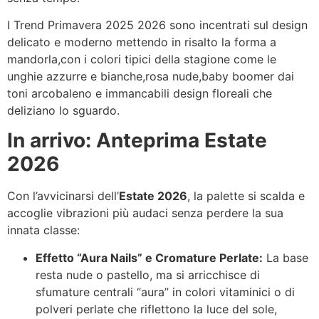
I Trend Primavera 2025 2026 sono incentrati sul design
delicato e moderno mettendo in risalto la forma a
mandorla,con i colori tipici della stagione come le
unghie azzurre e bianche,rosa nude,baby boomer dai
toni arcobaleno e immancabili design floreali che
deliziano lo sguardo.
In arrivo: Anteprima Estate
2026
Con l’avvicinarsi dell’
Estate 2026
, la palette si scalda e
accoglie vibrazioni più audaci senza perdere la sua
innata classe:
Effetto “Aura Nails” e Cromature Perlate:
La base
resta nude o pastello, ma si arricchisce di
sfumature centrali “aura” in colori vitaminici o di
polveri perlate che riflettono la luce del sole,