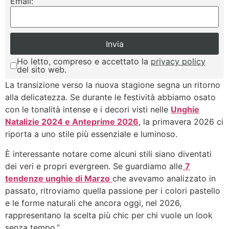
Email:
Ho letto, compreso e accettato la
privacy policy
del sito web.
La transizione verso la nuova stagione segna un ritorno
alla delicatezza. Se durante le festività abbiamo osato
con le tonalità intense e i decori visti nelle
Unghie
Natalizie 2024 e Anteprime 2026
, la primavera 2026 ci
riporta a uno stile più essenziale e luminoso.
È interessante notare come alcuni stili siano diventati
dei veri e propri evergreen. Se guardiamo alle
7
tendenze unghie di Marzo
che avevamo analizzato in
passato, ritroviamo quella passione per i colori pastello
e le forme naturali che ancora oggi, nel 2026,
rappresentano la scelta più chic per chi vuole un look
senza tempo.”