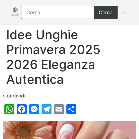
Idee Unghie
Primavera 2025
2026 Eleganza
Autentica
Condividi:
WhatsApp
Facebook
Messenger
Telegram
Email
Condividi