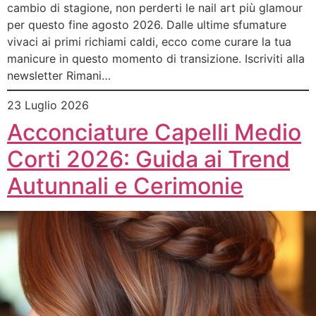
cambio di stagione, non perderti le nail art più glamour
per questo fine agosto 2026. Dalle ultime sfumature
vivaci ai primi richiami caldi, ecco come curare la tua
manicure in questo momento di transizione. Iscriviti alla
newsletter Rimani…
23 Luglio 2026
Acconciature Capelli Medio
Corti 2026: Guida ai Trend
Autunnali e Cerimonie