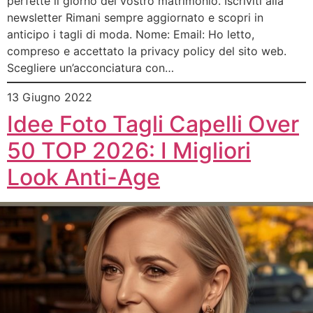
perfette il giorno del vostro matrimonio. Iscriviti alla
newsletter Rimani sempre aggiornato e scopri in
anticipo i tagli di moda. Nome: Email: Ho letto,
compreso e accettato la privacy policy del sito web.
Scegliere un’acconciatura con…
13 Giugno 2022
Idee Foto Tagli Capelli Over
50 TOP 2026: I Migliori
Look Anti-Age