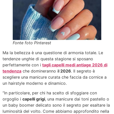
Fonte foto Pinterest
Ma la bellezza è una questione di armonia totale. Le
tendenze unghie di questa stagione si sposano
perfettamente con i
tagli capelli medi antiage 2026 di
tendenza
che domineranno i
l 2026
. Il segreto è
scegliere una manicure curata che faccia da cornice a
un hairstyle moderno e dinamico.
“In particolare, per chi ha scelto di sfoggiare con
orgoglio i
capelli grigi
, una manicure dai toni pastello o
un baby boomer delicato sono il segreto per esaltare la
luminosità del volto. Come abbiamo approfondito nella