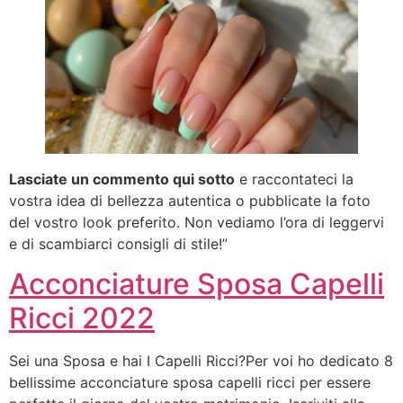
Lasciate un commento qui sotto
e raccontateci la
vostra idea di bellezza autentica o pubblicate la foto
del vostro look preferito. Non vediamo l’ora di leggervi
e di scambiarci consigli di stile!”
Acconciature Sposa Capelli
Ricci 2022
Sei una Sposa e hai I Capelli Ricci?Per voi ho dedicato 8
bellissime acconciature sposa capelli ricci per essere