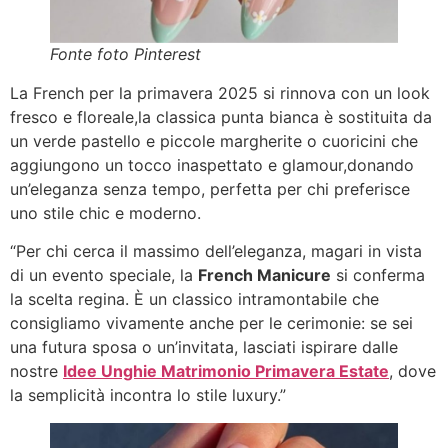
Fonte foto Pinterest
La French per la primavera 2025 si rinnova con un look
fresco e floreale,la classica punta bianca è sostituita da
un verde pastello e piccole margherite o cuoricini che
aggiungono un tocco inaspettato e glamour,donando
un’eleganza senza tempo, perfetta per chi preferisce
uno stile chic e moderno.
“Per chi cerca il massimo dell’eleganza, magari in vista
di un evento speciale, la
French Manicure
si conferma
la scelta regina. È un classico intramontabile che
consigliamo vivamente anche per le cerimonie: se sei
una futura sposa o un’invitata, lasciati ispirare dalle
nostre
Idee Unghie Matrimonio Primavera Estate
, dove
la semplicità incontra lo stile luxury.”