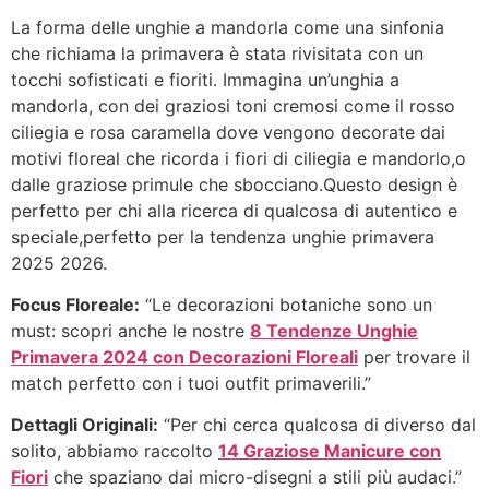
La forma delle unghie a mandorla come una sinfonia
che richiama la primavera è stata rivisitata con un
tocchi sofisticati e fioriti. Immagina un’unghia a
mandorla, con dei graziosi toni cremosi come il rosso
ciliegia e rosa caramella dove vengono decorate dai
motivi floreal che ricorda i fiori di ciliegia e mandorlo,o
dalle graziose primule che sbocciano.Questo design è
perfetto per chi alla ricerca di qualcosa di autentico e
speciale,perfetto per la tendenza unghie primavera
2025 2026.
Focus Floreale:
“Le decorazioni botaniche sono un
must: scopri anche le nostre
8 Tendenze Unghie
Primavera 2024 con Decorazioni Floreali
per trovare il
match perfetto con i tuoi outfit primaverili.”
Dettagli Originali:
“Per chi cerca qualcosa di diverso dal
solito, abbiamo raccolto
14 Graziose Manicure con
Fiori
che spaziano dai micro-disegni a stili più audaci.”