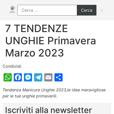
7 TENDENZE
UNGHIE Primavera
Marzo 2023
Condividi:
WhatsApp
Facebook
Messenger
Telegram
Email
Condividi
Tendenza Manicure Unghie 2023,le idee meravigliose
per le tue unghie primaverili
.
Iscriviti alla newsletter