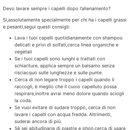
Devo lavare sempre i capelli dopo l’allenamento?
Si,assolutamente specialmente per chi ha i capelli grassi
e pesanti,segui questi consigli:
Lava i tuoi capelli quotidianamente con shampoo
delicati e privi di solfati,cerca linea organiche e
vegetali
Se i tuoi capelli sono lunghi e trattati con
schiariture, applica sempre un balsamo senza
risciacquo sulle lunghezze e sulle punte.
Cerca di non legare troppo i capelli quando li
raccogli, è meglio che il cuoio capelluto possa
respirare,inoltre avrai meno dolore quando sciogli
la coda.
Se vuoi evitare di sudare troppo, cerca di non
lavare i capelli con acqua fredda. Altrimenti,
suderai ancora di più.
Sè sei abitudinaria di piastre e phon,cerca di usare