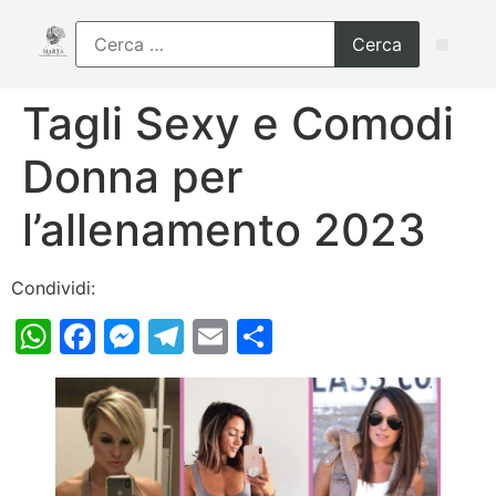
Tagli Sexy e Comodi
Donna per
l’allenamento 2023
Condividi:
WhatsApp
Facebook
Messenger
Telegram
Email
Condividi