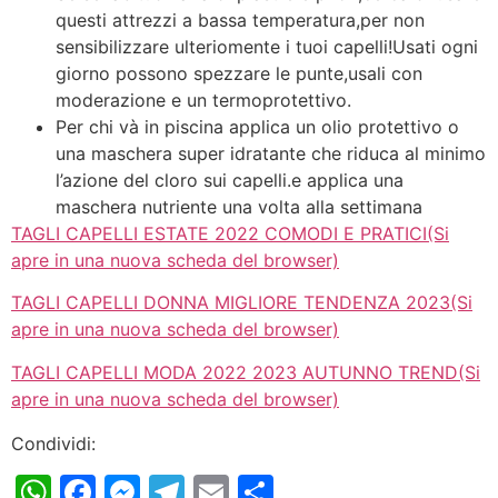
questi attrezzi a bassa temperatura,per non
sensibilizzare ulteriomente i tuoi capelli!Usati ogni
giorno possono spezzare le punte,usali con
moderazione e un termoprotettivo.
Per chi và in piscina applica un olio protettivo o
una maschera super idratante che riduca al minimo
l’azione del cloro sui capelli.e applica una
maschera nutriente una volta alla settimana
TAGLI CAPELLI ESTATE 2022 COMODI E PRATICI(Si
apre in una nuova scheda del browser)
TAGLI CAPELLI DONNA MIGLIORE TENDENZA 2023(Si
apre in una nuova scheda del browser)
TAGLI CAPELLI MODA 2022 2023 AUTUNNO TREND(Si
apre in una nuova scheda del browser)
Condividi:
WhatsApp
Facebook
Messenger
Telegram
Email
Condividi