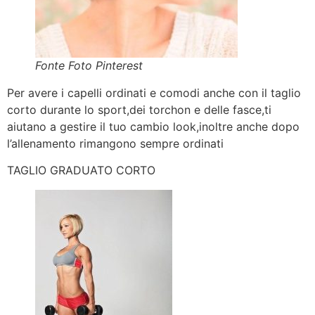
Fonte Foto Pinterest
Per avere i capelli ordinati e comodi anche con il taglio
corto durante lo sport,dei torchon e delle fasce,ti
aiutano a gestire il tuo cambio look,inoltre anche dopo
l’allenamento rimangono sempre ordinati
TAGLIO GRADUATO CORTO