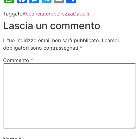
Taggato
Acconciature
bellezza
Capelli
Lascia un commento
Il tuo indirizzo email non sarà pubblicato.
I campi
obbligatori sono contrassegnati
*
Commento
*