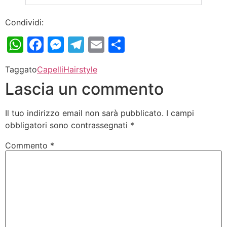
Condividi:
WhatsApp
Facebook
Messenger
Telegram
Email
Condividi
Taggato
Capelli
Hairstyle
Lascia un commento
Il tuo indirizzo email non sarà pubblicato.
I campi
obbligatori sono contrassegnati
*
Commento
*