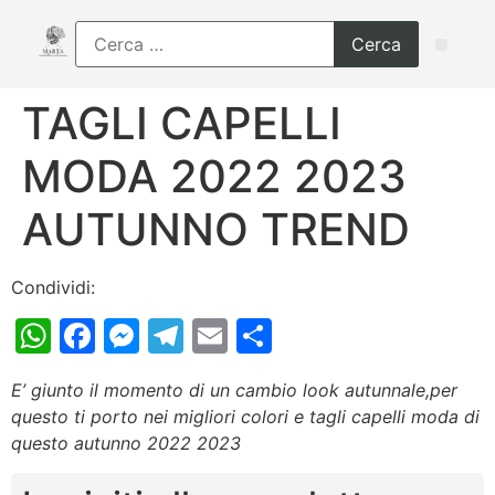
TAGLI CAPELLI
MODA 2022 2023
AUTUNNO TREND
Condividi:
WhatsApp
Facebook
Messenger
Telegram
Email
Condividi
E’ giunto il momento di un cambio look autunnale,per
questo ti porto nei migliori colori e tagli capelli moda di
questo autunno 2022 2023