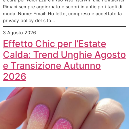
Rimani sempre aggiornato e scopri in anticipo i tagli di
moda. Nome: Email: Ho letto, compreso e accettato la
privacy policy del sito…
3 Agosto 2026
Effetto Chic per l’Estate
Calda: Trend Unghie Agosto
e Transizione Autunno
2026