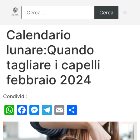
Calendario
lunare:Quando
tagliare i capelli
febbraio 2024
Condividi:
WhatsApp
Facebook
Messenger
Telegram
Email
Condividi