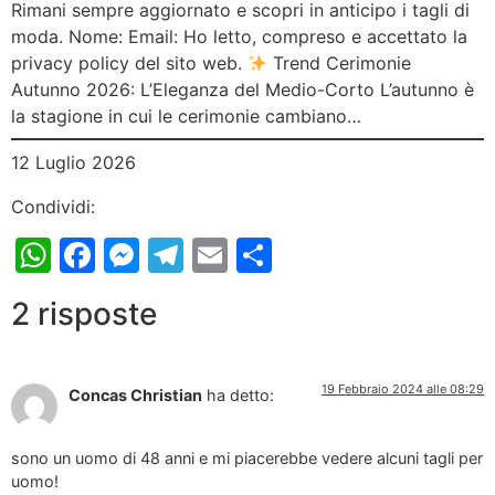
Rimani sempre aggiornato e scopri in anticipo i tagli di
moda. Nome: Email: Ho letto, compreso e accettato la
privacy policy del sito web.
Trend Cerimonie
Autunno 2026: L’Eleganza del Medio-Corto L’autunno è
la stagione in cui le cerimonie cambiano…
12 Luglio 2026
Condividi:
WhatsApp
Facebook
Messenger
Telegram
Email
Condividi
2 risposte
19 Febbraio 2024 alle 08:29
Concas Christian
ha detto:
sono un uomo di 48 anni e mi piacerebbe vedere alcuni tagli per
uomo!