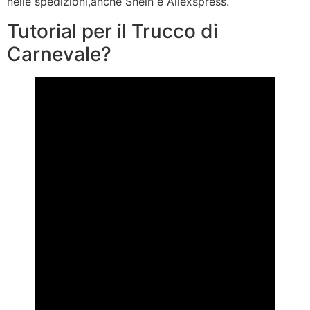
nelle spedizioni,anche Shein e Aliexspress.
Tutorial per il Trucco di
Carnevale?