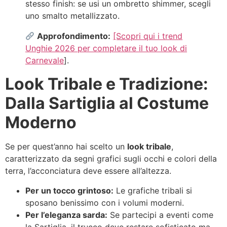
stesso finish: se usi un ombretto shimmer, scegli
uno smalto metallizzato.
Approfondimento:
[Scopri qui i trend
Unghie 2026 per completare il tuo look di
Carnevale
].
Look Tribale e Tradizione:
Dalla Sartiglia al Costume
Moderno
Se per quest’anno hai scelto un
look tribale
,
caratterizzato da segni grafici sugli occhi e colori della
terra, l’acconciatura deve essere all’altezza.
Per un tocco grintoso:
Le grafiche tribali si
sposano benissimo con i volumi moderni.
Per l’eleganza sarda:
Se partecipi a eventi come
la Sartiglia, il trucco deve restare sofisticato ma