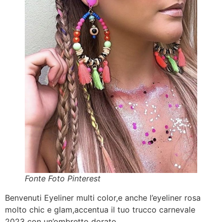
Fonte Foto Pinterest
Benvenuti Eyeliner multi color,e anche l’eyeliner rosa
molto chic e glam,accentua il tuo trucco carnevale
2023 con un’ombretto dorato.