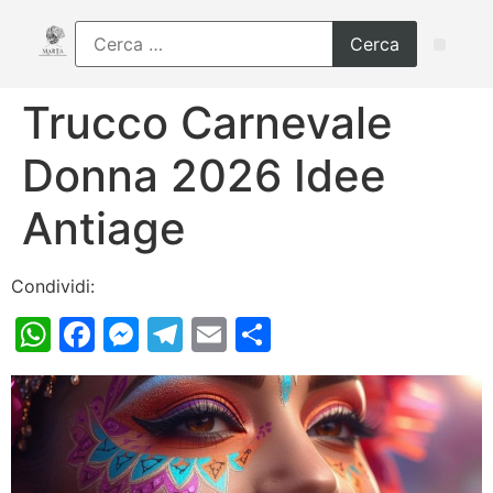
Trucco Carnevale
Donna 2026 Idee
Antiage
Condividi:
WhatsApp
Facebook
Messenger
Telegram
Email
Condividi