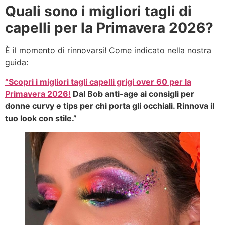
Quali sono i migliori tagli di
capelli per la Primavera 2026?
È il momento di rinnovarsi! Come indicato nella nostra
guida:
“Scopri i migliori tagli capelli grigi over 60 per la
Primavera 2026!
Dal Bob anti-age ai consigli per
donne curvy e tips per chi porta gli occhiali. Rinnova il
tuo look con stile.”