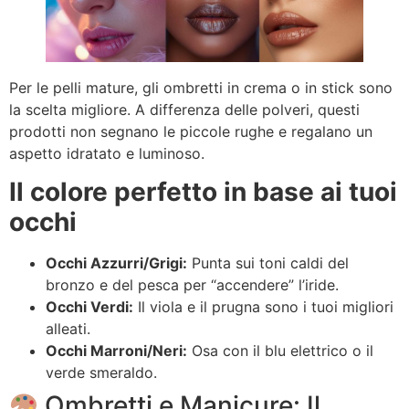
Per le pelli mature, gli ombretti in crema o in stick sono
la scelta migliore. A differenza delle polveri, questi
prodotti non segnano le piccole rughe e regalano un
aspetto idratato e luminoso.
Il colore perfetto in base ai tuoi
occhi
Occhi Azzurri/Grigi:
Punta sui toni caldi del
bronzo e del pesca per “accendere” l’iride.
Occhi Verdi:
Il viola e il prugna sono i tuoi migliori
alleati.
Occhi Marroni/Neri:
Osa con il blu elettrico o il
verde smeraldo.
Ombretti e Manicure: Il