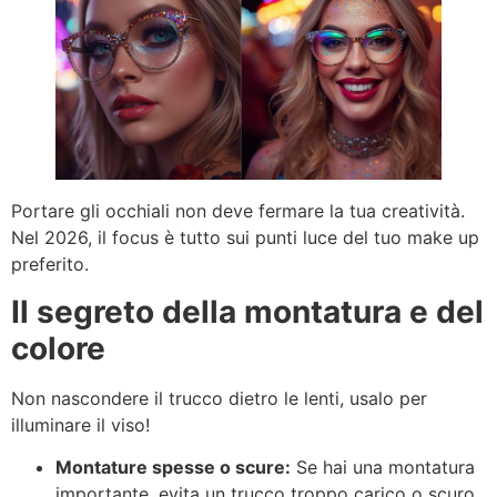
Portare gli occhiali non deve fermare la tua creatività.
Nel 2026, il focus è tutto sui punti luce del tuo make up
preferito.
Il segreto della montatura e del
colore
Non nascondere il trucco dietro le lenti, usalo per
illuminare il viso!
Montature spesse o scure:
Se hai una montatura
importante, evita un trucco troppo carico o scuro