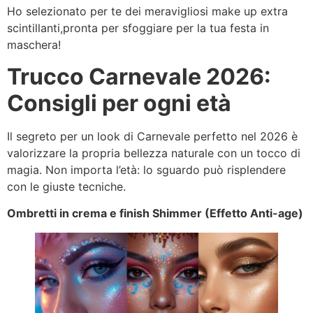
Ho selezionato per te dei meravigliosi make up extra
scintillanti,pronta per sfoggiare per la tua festa in
maschera!
Trucco Carnevale 2026:
Consigli per ogni età
Il segreto per un look di Carnevale perfetto nel 2026 è
valorizzare la propria bellezza naturale con un tocco di
magia. Non importa l’età: lo sguardo può risplendere
con le giuste tecniche.
Ombretti in crema e finish Shimmer (Effetto Anti-age)