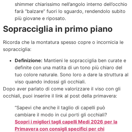
shimmer chiarissimo nell’angolo interno dell’occhio
farà “balzare” fuori lo sguardo, rendendolo subito
più giovane e riposato.
Sopracciglia in primo piano
Ricorda che la montatura spesso copre o incornicia le
sopracciglia:
Definizione:
Mantieni le sopracciglia ben curate e
definite con una matita di un tono più chiaro del
tuo colore naturale. Sono loro a dare la struttura al
viso quando indossi gli occhiali.
Dopo aver parlato di come valorizzare il viso con gli
occhiali, puoi inserire il link al post della primavera:
“Sapevi che anche il taglio di capelli può
cambiare il modo in cui porti gli occhiali?
Scopri i migliori tagli capelli Medi 2026 per la
Primavera con consigli specifici per chi