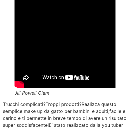
Jill Powell Glam
Trucchi complicati?Troppi prodotti?Realizza questo
semplice make up da gatto per bambini e adulti,facile e
carino e ti permette in breve tempo di avere un risultato
super soddisfacente!E’ stato realizzato dalla you tuber