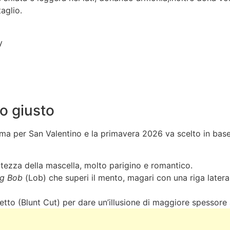
taglio.
y
o giusto
a, ma per San Valentino e la primavera 2026 va scelto in base
altezza della mascella, molto parigino e romantico.
g Bob
(Lob) che superi il mento, magari con una riga latera
etto (Blunt Cut) per dare un’illusione di maggiore spessore 