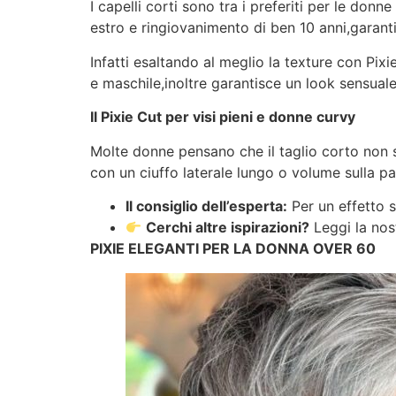
I capelli corti sono tra i preferiti per le don
estro e ringiovanimento di ben 10 anni,garantit
Infatti esaltando al meglio la texture con Pixi
e maschile,inoltre garantisce un look sensuale
Il Pixie Cut per visi pieni e donne curvy
Molte donne pensano che il taglio corto non si
con un ciuffo laterale lungo o volume sulla pa
Il consiglio dell’esperta:
Per un effetto sn
Cerchi altre ispirazioni?
Leggi la nos
PIXIE ELEGANTI PER LA DONNA OVER 60