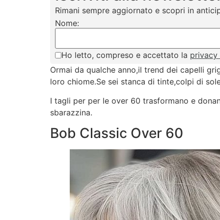
Rimani sempre aggiornato e scopri in anticip
Nome:
Ho letto, compreso e accettato la
privacy
Ormai da qualche anno,il trend dei capelli grig
loro chiome.Se sei stanca di tinte,colpi di s
I tagli per per le over 60 trasformano e dona
sbarazzina.
Bob Classic Over 60