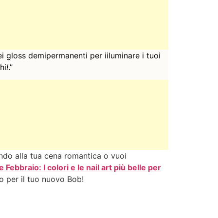
ei gloss demipermanenti per iiluminare i tuoi
hi
!
.”
ndo alla tua cena romantica o vuoi
 Febbraio: I colori e le nail art più belle per
to per il tuo nuovo Bob!