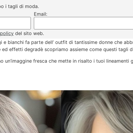
o i tagli di moda.
Email:
 policy
del sito web.
i e bianchi fa parte dell’ outfit di tantissime donne che abb
ole ed effetti degradè scopriamo assieme come questi tagli 
no un’imaggine fresca che mette in risalto i tuoi lineament