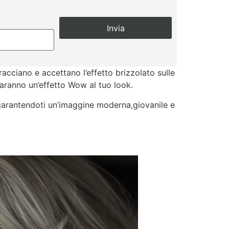
racciano e accettano l’effetto brizzolato sulle
daranno un’effetto Wow al tuo look.
i garantendoti un’imaggine moderna,giovanile e