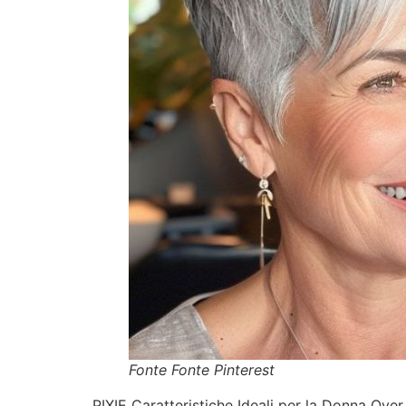
Fonte Fonte Pinterest
PIXIE Caratteristiche Ideali per la Donna Over