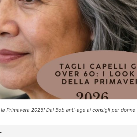
er la Primavera 2026! Dal Bob anti-age ai consigli per donne c
r