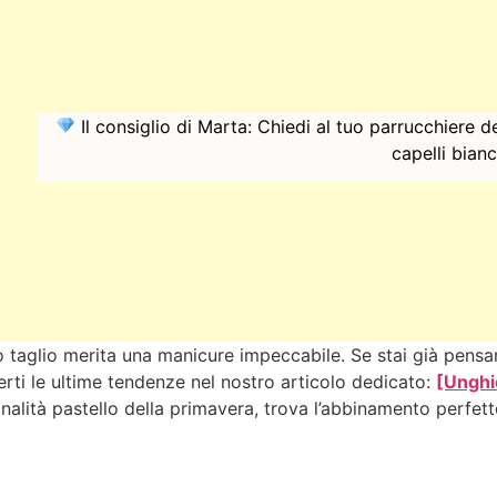
Il consiglio di Marta: Chiedi al tuo parrucchiere d
capelli bianc
taglio merita una manicure impeccabile. Se stai già pensa
erti le ultime tendenze nel nostro articolo dedicato:
[Unghie
 tonalità pastello della primavera, trova l’abbinamento perfet