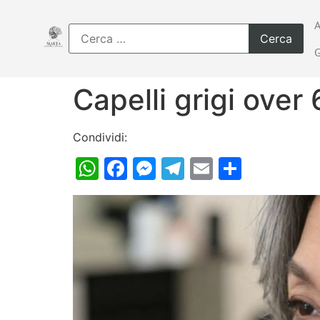
Capelli grigi over
Condividi:
WhatsApp
Facebook
Messenger
Telegram
Email
Condiv