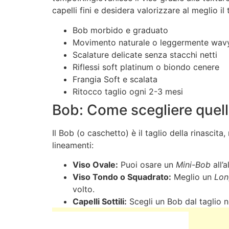
capelli fini e desidera valorizzare al meglio il 
Bob morbido e graduato
Movimento naturale o leggermente wav
Scalature delicate senza stacchi netti
Riflessi soft platinum o biondo cenere
Frangia Soft e scalata
Ritocco taglio ogni 2-3 mesi
Bob: Come scegliere quell
Il Bob (o caschetto) è il taglio della rinascit
lineamenti:
Viso Ovale:
Puoi osare un
Mini-Bob
all’
Viso Tondo o Squadrato:
Meglio un
Lon
volto.
Capelli Sottili:
Scegli un Bob dal taglio n