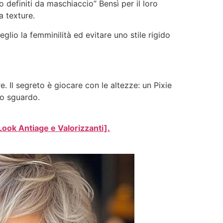
o definiti da maschiaccio” Bensì per il loro
a texture.
glio la femminilità ed evitare uno stile rigido
. Il segreto è giocare con le altezze: un Pixie
lo sguardo.
Look Antiage e Valorizzanti].