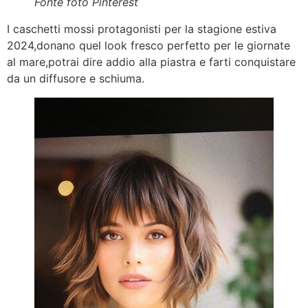
Fonte foto Pinterest
I caschetti mossi protagonisti per la stagione estiva
2024,donano quel look fresco perfetto per le giornate
al mare,potrai dire addio alla piastra e farti conquistare
da un diffusore e schiuma.