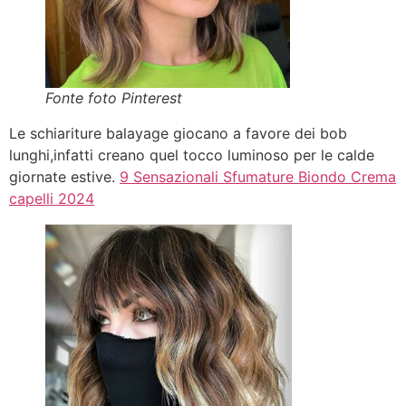
Fonte foto Pinterest
Le schiariture balayage giocano a favore dei bob
lunghi,infatti creano quel tocco luminoso per le calde
giornate estive.
9 Sensazionali Sfumature Biondo Crema
capelli 2024