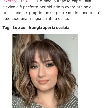
Inverno 2023 +HOT
o meglio il taglio capelli alla
clavicola è perfetto per chi adora avere ordine e
precisione nel proprio look,e per renderlo ancora piu’
autentico una frangia sfilata e corta.
Tagli Bob con frangia aperta scalata