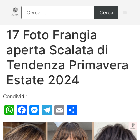
17 Foto Frangia
aperta Scalata di
Tendenza Primavera
Estate 2024
Condividi:
WhatsApp
Facebook
Messenger
Telegram
Email
Condividi