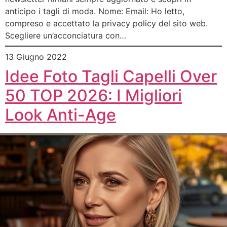
anticipo i tagli di moda. Nome: Email: Ho letto,
compreso e accettato la privacy policy del sito web.
Scegliere un’acconciatura con…
13 Giugno 2022
Idee Foto Tagli Capelli Over
50 TOP 2026: I Migliori
Look Anti-Age