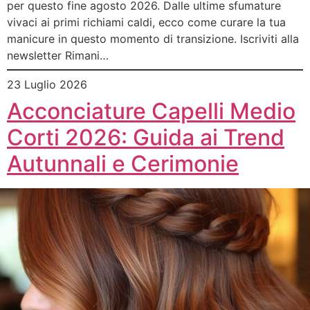
per questo fine agosto 2026. Dalle ultime sfumature
vivaci ai primi richiami caldi, ecco come curare la tua
manicure in questo momento di transizione. Iscriviti alla
newsletter Rimani…
23 Luglio 2026
Acconciature Capelli Medio
Corti 2026: Guida ai Trend
Autunnali e Cerimonie