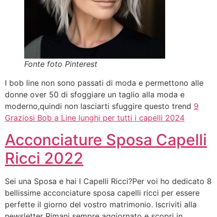
Fonte foto Pinterest
I bob line non sono passati di moda e permettono alle
donne over 50 di sfoggiare un taglio alla moda e
moderno,quindi non lasciarti sfuggire questo trend
9
Graziosi Bob a Line lunghi per tutti i capelli 2024
Acconciature Sposa Capelli
Ricci 2022
Sei una Sposa e hai I Capelli Ricci?Per voi ho dedicato 8
bellissime acconciature sposa capelli ricci per essere
perfette il giorno del vostro matrimonio. Iscriviti alla
newsletter Rimani sempre aggiornato e scopri in