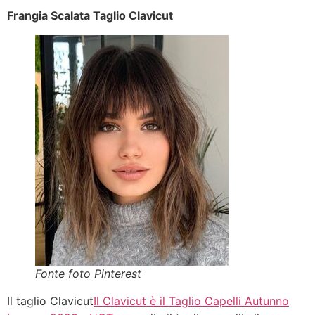
Frangia Scalata Taglio Clavicut
Fonte foto Pinterest
Il taglio Clavicut
Il Clavicut è il Taglio Capelli Autunno