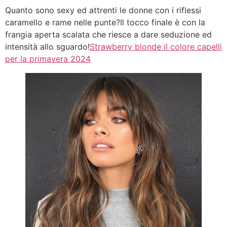
Quanto sono sexy ed attrenti le donne con i riflessi
caramello e rame nelle punte?Il tocco finale è con la
frangia aperta scalata che riesce a dare seduzione ed
intensità allo sguardo!
Strawberry blonde il colore capelli
per la primavera 2024