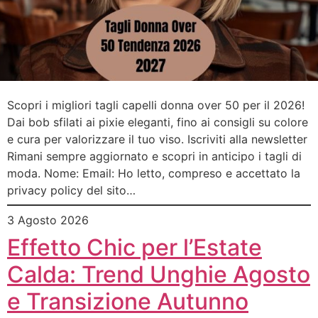
Scopri i migliori tagli capelli donna over 50 per il 2026!
Dai bob sfilati ai pixie eleganti, fino ai consigli su colore
e cura per valorizzare il tuo viso. Iscriviti alla newsletter
Rimani sempre aggiornato e scopri in anticipo i tagli di
moda. Nome: Email: Ho letto, compreso e accettato la
privacy policy del sito…
3 Agosto 2026
Effetto Chic per l’Estate
Calda: Trend Unghie Agosto
e Transizione Autunno