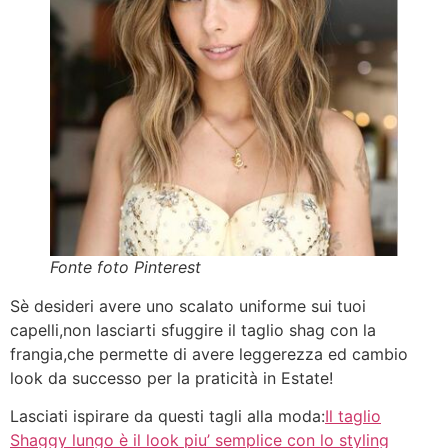
Fonte foto Pinterest
Sè desideri avere uno scalato uniforme sui tuoi
capelli,non lasciarti sfuggire il taglio shag con la
frangia,che permette di avere leggerezza ed cambio
look da successo per la praticità in Estate!
Lasciati ispirare da questi tagli alla moda:
Il taglio
Shaggy lungo è il look piu’ semplice con lo styling