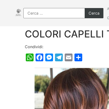
COLORI CAPELLI
Condividi:
WhatsApp
Facebook
Messenger
Telegram
Email
Condiv