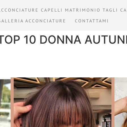
ACCONCIATURE CAPELLI MATRIMONIO TAGLI CA
GALLERIA ACCONCIATURE
CONTATTAMI
 TOP 10 DONNA AUTUN
idi