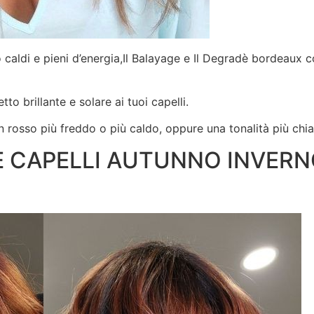
 caldi e pieni d’energia,Il Balayage e Il Degradè bordeaux c
to brillante e solare ai tuoi capelli.
 rosso più freddo o più caldo, oppure una tonalità più chia
 CAPELLI AUTUNNO INVERN