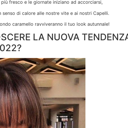
 più fresco e le giornate iniziano ad accorciarsi,
senso di calore alle nostre vite e ai nostri Capelli.
biondo caramello ravviveranno il tuo look autunnale!
OSCERE LA NUOVA TENDENZ
022?