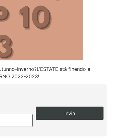
 Autunno-Inverno?L’ESTATE stà finendo e
ERNO 2022-2023!