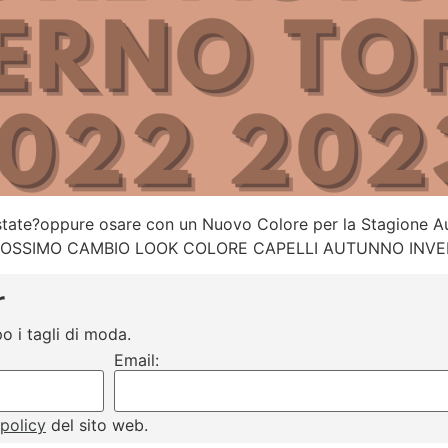
ll’Estate?oppure osare con un Nuovo Colore per la Stagione
O PROSSIMO CAMBIO LOOK COLORE CAPELLI AUTUNNO INV
r
o i tagli di moda.
Email:
 policy
del sito web.