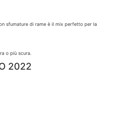
on sfumature di rame è il mix perfetto per la
ra o più scura.
O 2022