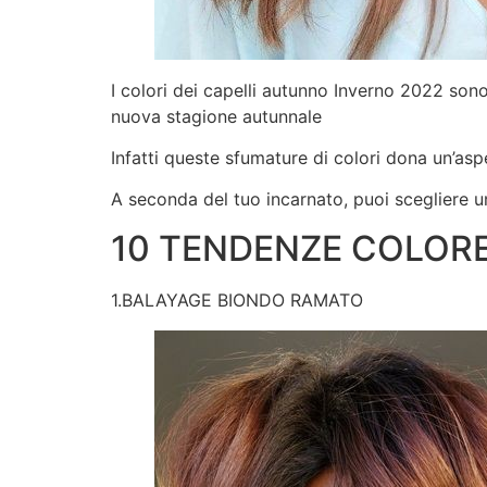
I colori dei capelli autunno Inverno 2022 sono
nuova stagione autunnale
Infatti queste sfumature di colori dona un’aspet
A seconda del tuo incarnato, puoi scegliere un
10 TENDENZE COLORE
1.BALAYAGE BIONDO RAMATO