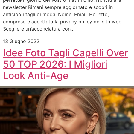
perfette il giorno del vostro matrimonio. Iscriviti alla
newsletter Rimani sempre aggiornato e scopri in
anticipo i tagli di moda. Nome: Email: Ho letto,
compreso e accettato la privacy policy del sito web.
Scegliere un’acconciatura con…
13 Giugno 2022
Idee Foto Tagli Capelli Over
50 TOP 2026: I Migliori
Look Anti-Age