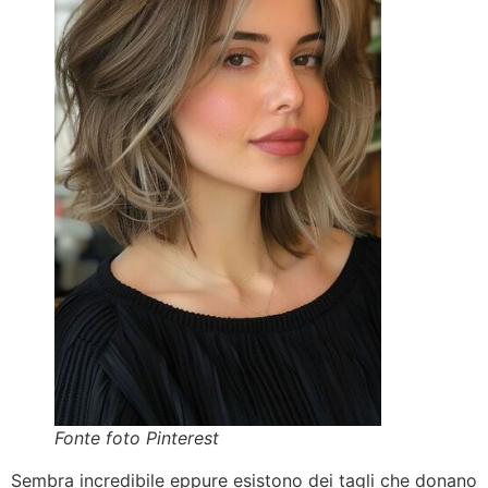
Fonte foto Pinterest
Sembra incredibile eppure esistono dei tagli che donano