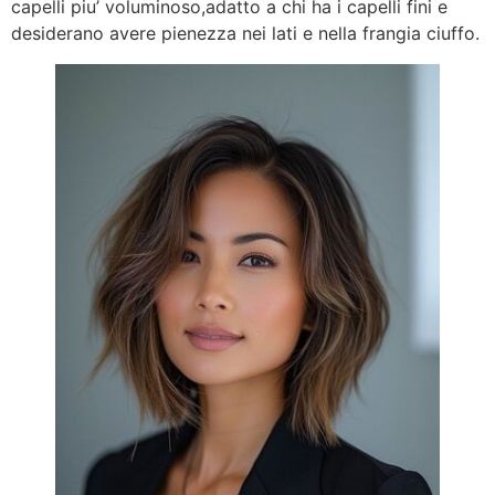
capelli piu’ voluminoso,adatto a chi ha i capelli fini e
desiderano avere pienezza nei lati e nella frangia ciuffo.