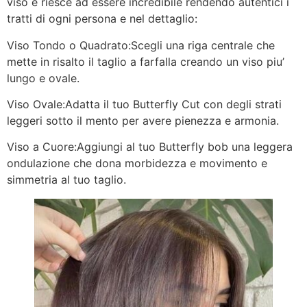
viso e riesce ad essere incredibile rendendo autentici i
tratti di ogni persona e nel dettaglio:
Viso Tondo o Quadrato:Scegli una riga centrale che
mette in risalto il taglio a farfalla creando un viso piu’
lungo e ovale.
Viso Ovale:Adatta il tuo Butterfly Cut con degli strati
leggeri sotto il mento per avere pienezza e armonia.
Viso a Cuore:Aggiungi al tuo Butterfly bob una leggera
ondulazione che dona morbidezza e movimento e
simmetria al tuo taglio.