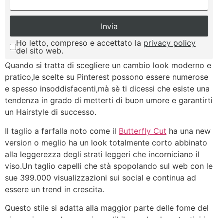
Ho letto, compreso e accettato la
privacy policy
del sito web.
Quando si tratta di scegliere un cambio look moderno e
pratico,le scelte su Pinterest possono essere numerose
e spesso insoddisfacenti,mà sè ti dicessi che esiste una
tendenza in grado di metterti di buon umore e garantirti
un Hairstyle di successo.
Il taglio a farfalla noto come il
Butterfly Cut
ha una new
version o meglio ha un look totalmente corto abbinato
alla leggerezza degli strati leggeri che incorniciano il
viso.Un taglio capelli che stà spopolando sul web con le
sue 399.000 visualizzazioni sui social e continua ad
essere un trend in crescita.
Questo stile si adatta alla maggior parte delle fome del