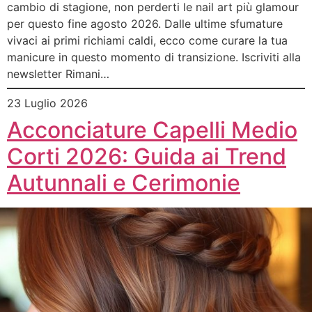
cambio di stagione, non perderti le nail art più glamour
per questo fine agosto 2026. Dalle ultime sfumature
vivaci ai primi richiami caldi, ecco come curare la tua
manicure in questo momento di transizione. Iscriviti alla
newsletter Rimani…
23 Luglio 2026
Acconciature Capelli Medio
Corti 2026: Guida ai Trend
Autunnali e Cerimonie