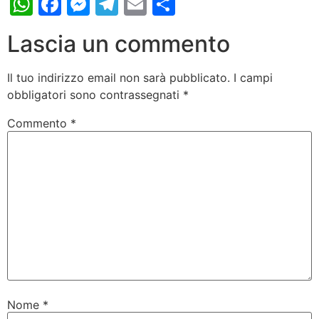
WhatsApp
Facebook
Messenger
Telegram
Email
Condividi
Lascia un commento
Il tuo indirizzo email non sarà pubblicato.
I campi
obbligatori sono contrassegnati
*
Commento
*
Nome
*