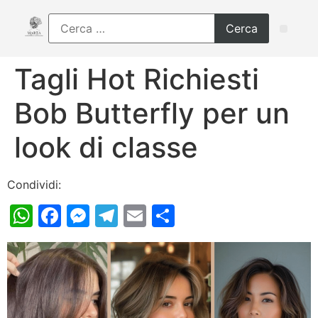
Tagli Hot Richiesti
Bob Butterfly per un
look di classe
Condividi:
WhatsApp
Facebook
Messenger
Telegram
Email
Condividi