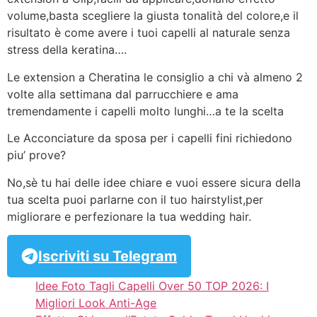
volume,basta scegliere la giusta tonalità del colore,e il
risultato è come avere i tuoi capelli al naturale senza
stress della keratina….
Le extension a Cheratina le consiglio a chi và almeno 2
volte alla settimana dal parrucchiere e ama
tremendamente i capelli molto lunghi…a te la scelta
Le Acconciature da sposa per i capelli fini richiedono
piu’ prove?
No,sè tu hai delle idee chiare e vuoi essere sicura della
tua scelta puoi parlarne con il tuo hairstylist,per
migliorare e perfezionare la tua wedding hair.
Iscriviti su Telegram
Idee Foto Tagli Capelli Over 50 TOP 2026: I
Migliori Look Anti-Age