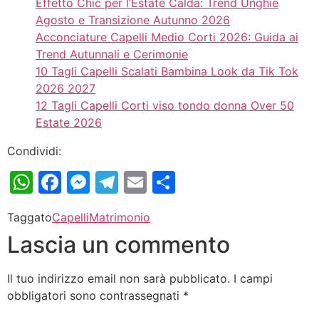
Effetto Chic per l’Estate Calda: Trend Unghie
Agosto e Transizione Autunno 2026
Acconciature Capelli Medio Corti 2026: Guida ai
Trend Autunnali e Cerimonie
10 Tagli Capelli Scalati Bambina Look da Tik Tok
2026 2027
12 Tagli Capelli Corti viso tondo donna Over 50
Estate 2026
Condividi:
WhatsApp
Facebook
Messenger
Telegram
Email
Condividi
Taggato
Capelli
Matrimonio
Lascia un commento
Il tuo indirizzo email non sarà pubblicato.
I campi
obbligatori sono contrassegnati
*