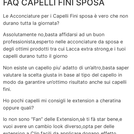
FAQ CAPELLI FINI SPOSA
Le Acconciature per i Capelli Fini sposa è vero che non
durano tutta la giornata?
Assolutamente no,basta affidarsi ad un buon
professionista,esperto nelle acconciature da sposa e
degli ottimi prodotti tra cui Lacca extra strong,e i tuoi
capelli durano tutto il giorno
Non esiste un capello piu’ adatto di un’altro,basta saper
valutare la scelta giusta in base al tipo del capello in
modo da garantire un’ottimo risultato anche sui capelli
fini.
Ho pochi capelli mi consigli le extension a cheratina
oppure quali?
Io non sono “Fan” delle Extension,sè ti fà star bene,e
vuoi avere un cambio look diverso,opta per delle
extension a Clip,facili da applicare,donano effetto