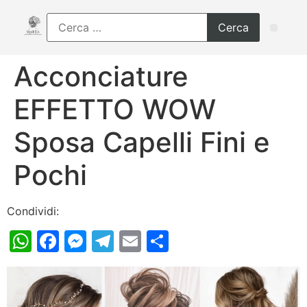
Acconciature
EFFETTO WOW
Sposa Capelli Fini e
Pochi
Condividi:
WhatsApp
Facebook
Messenger
Telegram
Email
Condividi