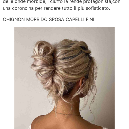
delle onde morbide,il ciuffo la rende protagonista,con
una coroncina per rendere tutto il più sofisticato.
CHIGNON MORBIDO SPOSA CAPELLI FINI