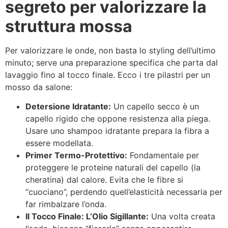
segreto per valorizzare la
struttura mossa
Per valorizzare le onde, non basta lo styling dell’ultimo
minuto; serve una preparazione specifica che parta dal
lavaggio fino al tocco finale. Ecco i tre pilastri per un
mosso da salone:
Detersione Idratante:
Un capello secco è un
capello rigido che oppone resistenza alla piega.
Usare uno shampoo idratante prepara la fibra a
essere modellata.
Primer Termo-Protettivo:
Fondamentale per
proteggere le proteine naturali del capello (la
cheratina) dal calore. Evita che le fibre si
“cuociano”, perdendo quell’elasticità necessaria per
far rimbalzare l’onda.
Il Tocco Finale: L’Olio Sigillante:
Una volta creata