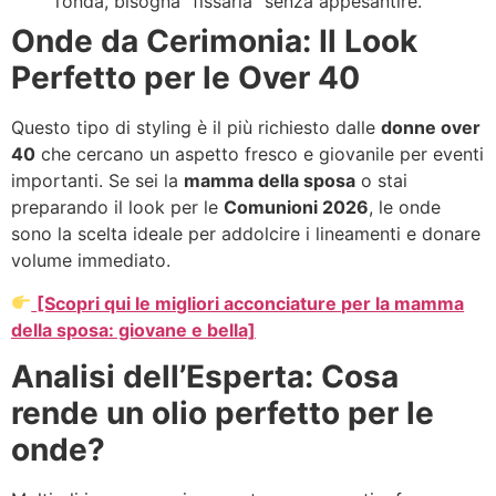
l’onda, bisogna “fissarla” senza appesantire.
Onde da Cerimonia: Il Look
Perfetto per le Over 40
Questo tipo di styling è il più richiesto dalle
donne over
40
che cercano un aspetto fresco e giovanile per eventi
importanti. Se sei la
mamma della sposa
o stai
preparando il look per le
Comunioni 2026
, le onde
sono la scelta ideale per addolcire i lineamenti e donare
volume immediato.
[Scopri qui le migliori acconciature per la mamma
della sposa: giovane e bella]
Analisi dell’Esperta: Cosa
rende un olio perfetto per le
onde?