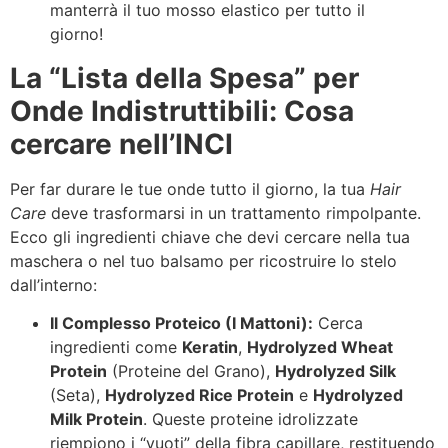
manterrà il tuo mosso elastico per tutto il
giorno!
La “Lista della Spesa” per
Onde Indistruttibili: Cosa
cercare nell’INCI
Per far durare le tue onde tutto il giorno, la tua
Hair
Care
deve trasformarsi in un trattamento rimpolpante.
Ecco gli ingredienti chiave che devi cercare nella tua
maschera o nel tuo balsamo per ricostruire lo stelo
dall’interno:
Il Complesso Proteico (I Mattoni):
Cerca
ingredienti come
Keratin
,
Hydrolyzed Wheat
Protein
(Proteine del Grano),
Hydrolyzed Silk
(Seta),
Hydrolyzed Rice Protein
e
Hydrolyzed
Milk Protein
. Queste proteine idrolizzate
riempiono i “vuoti” della fibra capillare, restituendo