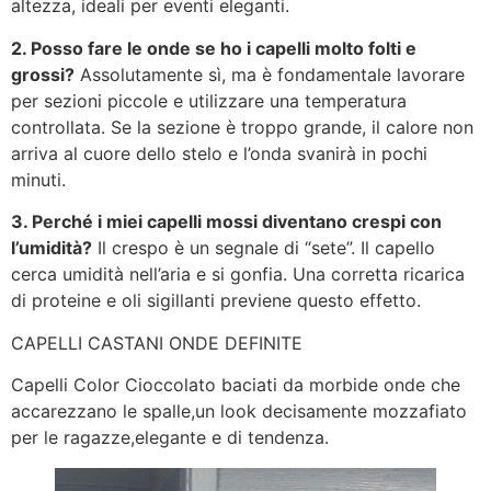
altezza, ideali per eventi eleganti.
2. Posso fare le onde se ho i capelli molto folti e
grossi?
Assolutamente sì, ma è fondamentale lavorare
per sezioni piccole e utilizzare una temperatura
controllata. Se la sezione è troppo grande, il calore non
arriva al cuore dello stelo e l’onda svanirà in pochi
minuti.
3. Perché i miei capelli mossi diventano crespi con
l’umidità?
Il crespo è un segnale di “sete”. Il capello
cerca umidità nell’aria e si gonfia. Una corretta ricarica
di proteine e oli sigillanti previene questo effetto.
CAPELLI CASTANI ONDE DEFINITE
Capelli Color Cioccolato baciati da morbide onde che
accarezzano le spalle,un look decisamente mozzafiato
per le ragazze,elegante e di tendenza.