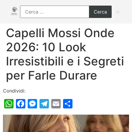
Capelli Mossi Onde
2026: 10 Look
Irresistibili e i Segreti
per Farle Durare
Condividi:
WhatsApp
Facebook
Messenger
Telegram
Email
Condividi