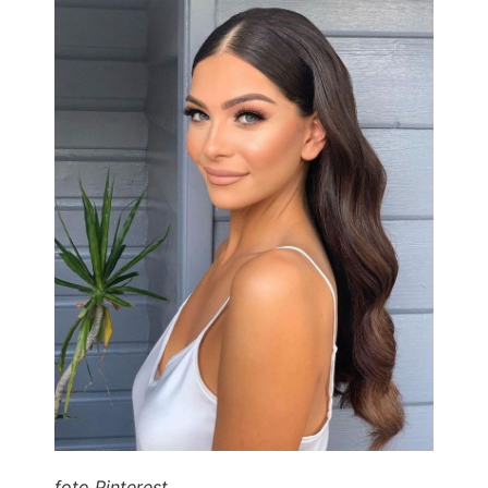
foto Pinterest