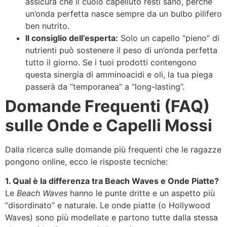
assicura che il cuoio capelluto resti sano, perché
un’onda perfetta nasce sempre da un bulbo pilifero
ben nutrito.
Il consiglio dell’esperta:
Solo un capello “pieno” di
nutrienti può sostenere il peso di un’onda perfetta
tutto il giorno. Se i tuoi prodotti contengono
questa sinergia di amminoacidi e oli, la tua piega
passerà da “temporanea” a “long-lasting”.
Domande Frequenti (FAQ)
sulle Onde e Capelli Mossi
Dalla ricerca sulle domande più frequenti che le ragazze
pongono online, ecco le risposte tecniche:
1. Qual è la differenza tra Beach Waves e Onde Piatte?
Le
Beach Waves
hanno le punte dritte e un aspetto più
“disordinato” e naturale. Le onde piatte (o Hollywood
Waves) sono più modellate e partono tutte dalla stessa