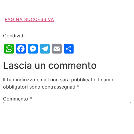
PAGINA SUCCESSIVA
Condividi:
WhatsApp
Facebook
Messenger
Telegram
Email
Condividi
Lascia un commento
Il tuo indirizzo email non sarà pubblicato.
I campi
obbligatori sono contrassegnati
*
Commento
*