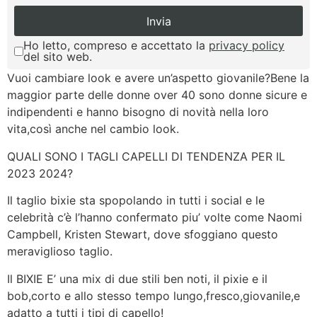
Ho letto, compreso e accettato la
privacy policy
del sito web.
Vuoi cambiare look e avere un’aspetto giovanile?Bene la
maggior parte delle donne over 40 sono donne sicure e
indipendenti e hanno bisogno di novità nella loro
vita,così anche nel cambio look.
QUALI SONO I TAGLI CAPELLI DI TENDENZA PER IL
2023 2024?
Il taglio bixie sta spopolando in tutti i social e le
celebrità c’è l’hanno confermato piu’ volte come Naomi
Campbell, Kristen Stewart, dove sfoggiano questo
meraviglioso taglio.
Il BIXIE E’ una mix di due stili ben noti, il pixie e il
bob,corto e allo stesso tempo lungo,fresco,giovanile,e
adatto a tutti i tipi di capello!