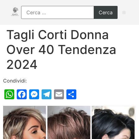
Tagli Corti Donna
Over 40 Tendenza
2024
Condividi:
WhatsApp
Facebook
Messenger
Telegram
Email
Condividi