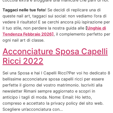
coccola extra e sfoggiare una manicure che parli di noi.
Taggaci nelle tue foto
! Se decidi di replicare una di
queste nail art, taggaci sui social: non vediamo l’ora di
vedere il risultato! E se cerchi ancora più ispirazione per
il tuo stile, non perdere la nostra guida alle
[
Unghie di
Tendenza Febbraio 2026]
, il complemento perfetto per
ogni nail art di classe.
Acconciature Sposa Capelli
Ricci 2022
Sei una Sposa e hai I Capelli Ricci?Per voi ho dedicato 8
bellissime acconciature sposa capelli ricci per essere
perfette il giorno del vostro matrimonio. Iscriviti alla
newsletter Rimani sempre aggiornato e scopri in
anticipo i tagli di moda. Nome: Email: Ho letto,
compreso e accettato la privacy policy del sito web.
Scegliere un’acconciatura con…