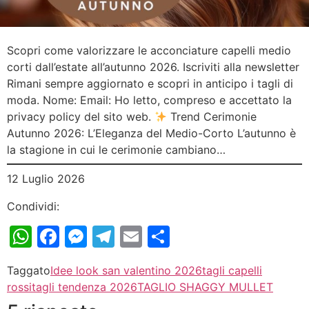
Scopri come valorizzare le acconciature capelli medio
corti dall’estate all’autunno 2026. Iscriviti alla newsletter
Rimani sempre aggiornato e scopri in anticipo i tagli di
moda. Nome: Email: Ho letto, compreso e accettato la
privacy policy del sito web.
Trend Cerimonie
Autunno 2026: L’Eleganza del Medio-Corto L’autunno è
la stagione in cui le cerimonie cambiano…
12 Luglio 2026
Condividi:
WhatsApp
Facebook
Messenger
Telegram
Email
Condividi
Taggato
Idee look san valentino 2026
tagli capelli
rossi
tagli tendenza 2026
TAGLIO SHAGGY MULLET