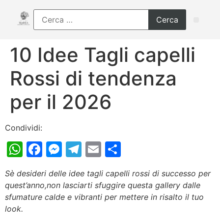
10 Idee Tagli capelli
Rossi di tendenza
per il 2026
Condividi:
WhatsApp
Facebook
Messenger
Telegram
Email
Condividi
Sè desideri delle idee tagli capelli rossi di successo per
quest’anno,non lasciarti sfuggire questa gallery dalle
sfumature calde e vibranti per mettere in risalto il tuo
look.