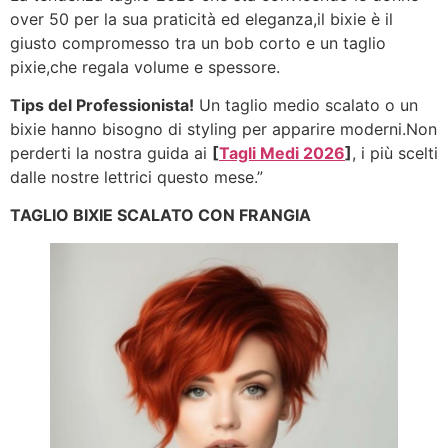
over 50 per la sua praticità ed eleganza,il bixie è il
giusto compromesso tra un bob corto e un taglio
pixie,che regala volume e spessore.
Tips del Professionista!
Un taglio medio scalato o un
bixie hanno bisogno di styling per apparire moderni.Non
perderti la nostra guida ai
[
Tagli Medi 2026
]
, i più scelti
dalle nostre lettrici questo mese.”
TAGLIO BIXIE SCALATO CON FRANGIA