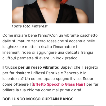
Fonte foto Pinterest
Come iniziare bene l’anno?Con un vibrante caschetto
dalle sfumature zenzero rosse,che si accentua nelle
lunghezze e mette in risalto l’incarnato e i
lineamenti,l’idea di aggiungere una delicata frangia
ciuffo,ti permette di avere un look pratico.
Il trucco per un rosso vibrante:
Sapevi che il segreto
per far risaltare i riflessi Paprika e Zenzero è la
lucentezza? Un colore opaco spegne il viso. Scopri
come ottenere l’
[
Effetto Specchio Glass Hair]
per far
brillare la tua chioma come mai prima d’ora!
BOB LUNGO MOSSO CURTAIN BANGS