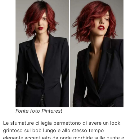
Fonte foto Pinterest
Le sfumature ciliegia permettono di avere un look
grintoso sul bob lungo e allo stesso tempo
elegante,accentuato da onde morbide sulle punte e