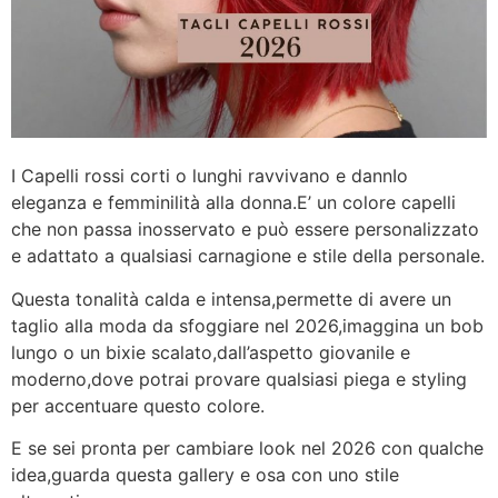
I Capelli rossi corti o lunghi ravvivano e dannIo
eleganza e femminilità alla donna.E’ un colore capelli
che non passa inosservato e può essere personalizzato
e adattato a qualsiasi carnagione e stile della personale.
Questa tonalità calda e intensa,permette di avere un
taglio alla moda da sfoggiare nel 2026,imaggina un bob
lungo o un bixie scalato,dall’aspetto giovanile e
moderno,dove potrai provare qualsiasi piega e styling
per accentuare questo colore.
E se sei pronta per cambiare look nel 2026 con qualche
idea,guarda questa gallery e osa con uno stile