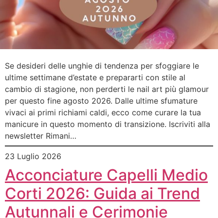
Se desideri delle unghie di tendenza per sfoggiare le
ultime settimane d’estate e prepararti con stile al
cambio di stagione, non perderti le nail art più glamour
per questo fine agosto 2026. Dalle ultime sfumature
vivaci ai primi richiami caldi, ecco come curare la tua
manicure in questo momento di transizione. Iscriviti alla
newsletter Rimani…
23 Luglio 2026
Acconciature Capelli Medio
Corti 2026: Guida ai Trend
Autunnali e Cerimonie