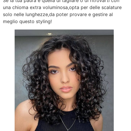
Sè la tua paura è quella di tagliare o di ritrovarti con
una chioma extra voluminosa,opta per delle scalature
solo nelle lunghezze,da poter provare e gestire al
meglio questo styling!