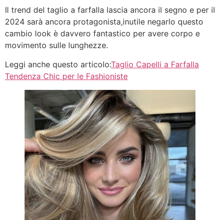
Il trend del taglio a farfalla lascia ancora il segno e per il
2024 sarà ancora protagonista,inutile negarlo questo
cambio look è davvero fantastico per avere corpo e
movimento sulle lunghezze.
Leggi anche questo articolo:
Taglio Capelli a Farfalla
Tendenza Chic per le Fashioniste