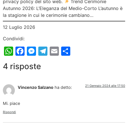
privacy policy del sito web.
Trend Cerimonie
Autunno 2026: L’Eleganza del Medio-Corto L’autunno è
la stagione in cui le cerimonie cambiano…
12 Luglio 2026
Condividi:
WhatsApp
Facebook
Messenger
Telegram
Email
Condividi
4 risposte
21 Gennaio 2024 alle 17:50
Vincenzo Salzano
ha detto:
Mi. piace
Rispondi