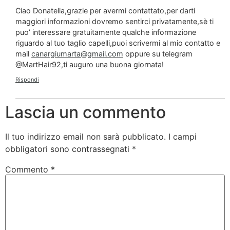
Ciao Donatella,grazie per avermi contattato,per darti
maggiori informazioni dovremo sentirci privatamente,sè ti
puo’ interessare gratuitamente qualche informazione
riguardo al tuo taglio capelli,puoi scrivermi al mio contatto e
mail
canargiumarta@gmail.com
oppure su telegram
@MartHair92,ti auguro una buona giornata!
Rispondi
Lascia un commento
Il tuo indirizzo email non sarà pubblicato.
I campi
obbligatori sono contrassegnati
*
Commento
*