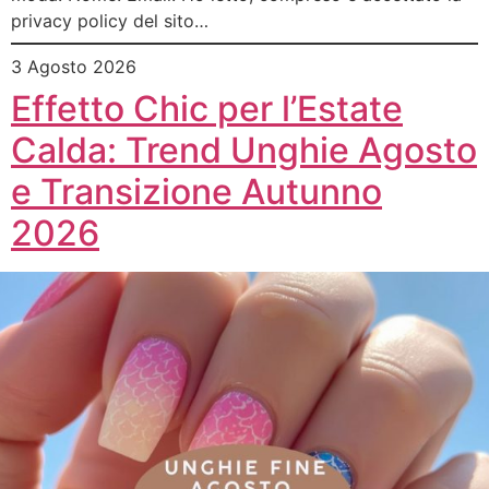
privacy policy del sito…
3 Agosto 2026
Effetto Chic per l’Estate
Calda: Trend Unghie Agosto
e Transizione Autunno
2026