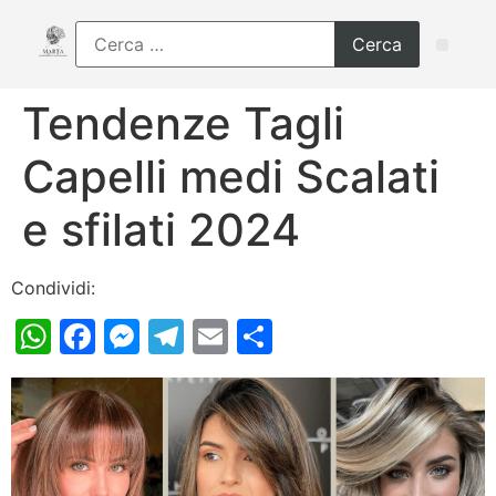
Tendenze Tagli
Capelli medi Scalati
e sfilati 2024
Condividi:
WhatsApp
Facebook
Messenger
Telegram
Email
Condividi