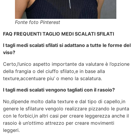
Fonte foto Pinterest
FAQ FREQUENTI TAGLIO MEDI SCALATI SFILATI
I tagli medi scalati sfilati si adattano a tutte le forme del
viso?
Certo,l’unico aspetto importante da valutare è l’opzione
della frangia o del ciuffo sfilato,e in base alla
texture,accentuare piu’ o meno la scalatura.
I tagli medi scalati vengono tagliati con il rasoio?
No,dipende molto dalla texture e dal tipo di capello,in
genere le sfilature vengolo realizzare pizzando le punta
con le forbici,in altri casi per creare leggerezza anche il
rasoio è un’ottimo attrezzo per creare movimenti
leggeri.