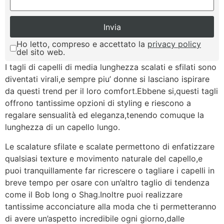
Ho letto, compreso e accettato la
privacy policy
del sito web.
I tagli di capelli di media lunghezza scalati e sfilati sono
diventati virali,e sempre piu’ donne si lasciano ispirare
da questi trend per il loro comfort.Ebbene si,questi tagli
offrono tantissime opzioni di styling e riescono a
regalare sensualità ed eleganza,tenendo comuque la
lunghezza di un capello lungo.
Le scalature sfilate e scalate permettono di enfatizzare
qualsiasi texture e movimento naturale del capello,e
puoi tranquillamente far ricrescere o tagliare i capelli in
breve tempo per osare con un’altro taglio di tendenza
come il Bob long o Shag.Inoltre puoi realizzare
tantissime acconciature alla moda che ti permetteranno
di avere un’aspetto incredibile ogni giorno,dalle