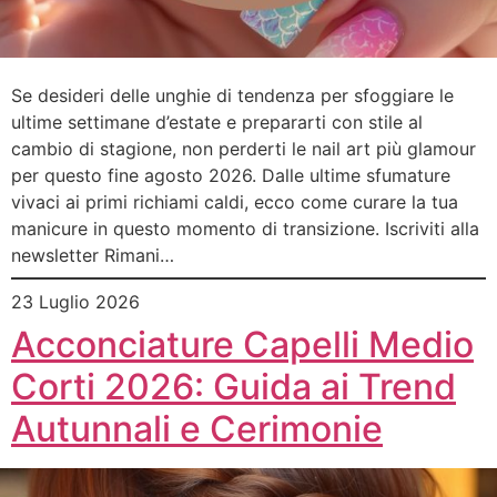
Se desideri delle unghie di tendenza per sfoggiare le
ultime settimane d’estate e prepararti con stile al
cambio di stagione, non perderti le nail art più glamour
per questo fine agosto 2026. Dalle ultime sfumature
vivaci ai primi richiami caldi, ecco come curare la tua
manicure in questo momento di transizione. Iscriviti alla
newsletter Rimani…
23 Luglio 2026
Acconciature Capelli Medio
Corti 2026: Guida ai Trend
Autunnali e Cerimonie