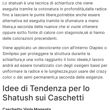
Lo shatush è una tecnica di schiaritura che viene
eseguita tramite la cotonatura in profondità,dalla radice
fino a lasciare le punte libere,potrebbe anche essere
alternativa ed eseguita tramite le sfumature a mano
libera,a seconda della nuance che si vuole ottenere
oppure sotto fonte di calore con stagonole,sè si hanno
delle colorazioni precendenti.
Viene applicato un decolorante con all’interno Olaplex o
Similplex per proteggere la struttura durante la
schiaritura,e una volta raggiunto il tono ideale,il lavoro
andrà ad essere tonalizzato con degli ossigeni bassi per
uniformare la radice e le lunghezze,puoi usare dei crazy
color o dei semi permanenti,a seconda delle esigenze.
Idee di Tendenza per lo
Shatush sui Caschetti
Caschetto Viola Magenta