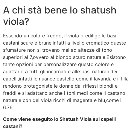
A chi stà bene lo shatush
viola?
Essendo un colore freddo, il viola predilige le basi
castani scure e brune,infatti a livello cromatico queste
sfumature non si trovano mai ad altezze di tono
superiori al 7,ovvero al biondo scuro naturale.Esistono
tante opzioni per personalizzare questo colore e
adattarlo a tutti gli incarnati e alle basi naturali dei
capelli,infatti le nuance pastello come il lavanda e il lilla
rendono protagoniste le donne dai riflessi biondi e
freddi e si adattano anche i toni medi come il castano
naturale con dei viola ricchi di magenta e blu,come il
6.76.
Come viene eseguito lo Shatush Viola sui capelli
castani?