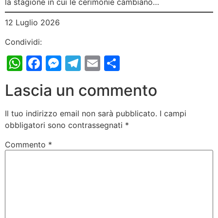
la stagione in cui le cerimonie cambiano…
12 Luglio 2026
Condividi:
WhatsApp
Facebook
Messenger
Telegram
Email
Condividi
Lascia un commento
Il tuo indirizzo email non sarà pubblicato.
I campi
obbligatori sono contrassegnati
*
Commento
*