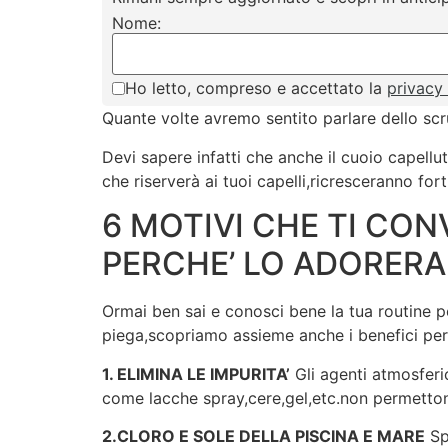
Nome:
Ho letto, compreso e accettato la
privacy
Quante volte avremo sentito parlare dello scrub
Devi sapere infatti che anche il cuoio capellut
che riserverà ai tuoi capelli,ricresceranno forti
6 MOTIVI CHE TI CO
PERCHE’ LO ADORERAI
Ormai ben sai e conosci bene la tua routine pe
piega,scopriamo assieme anche i benefici per
1. ELIMINA LE IMPURITA’
Gli agenti atmosferici
come lacche spray,cere,gel,etc.non permettono
2.CLORO E SOLE DELLA PISCINA E MARE
Sp