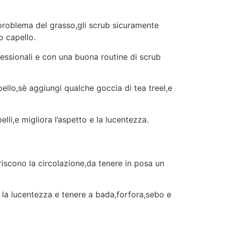
 problema del grasso,gli scrub sicuramente
o capello.
ofessionali e con una buona routine di scrub
ello,sè aggiungi qualche goccia di tea treel,e
li,e migliora l’aspetto e la lucentezza.
riscono la circolazione,da tenere in posa un
e la lucentezza e tenere a bada,forfora,sebo e