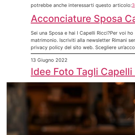
potrebbe anche interessarti questo articolo:
3
Acconciature Sposa Ca
Sei una Sposa e hai I Capelli Ricci?Per voi ho
matrimonio. Iscriviti alla newsletter Rimani s
privacy policy del sito web. Scegliere un’acc
13 Giugno 2022
Idee Foto Tagli Capell