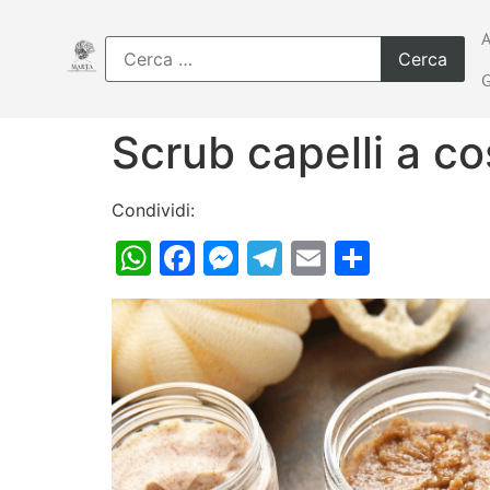
Scrub capelli a c
Condividi:
WhatsApp
Facebook
Messenger
Telegram
Email
Condiv