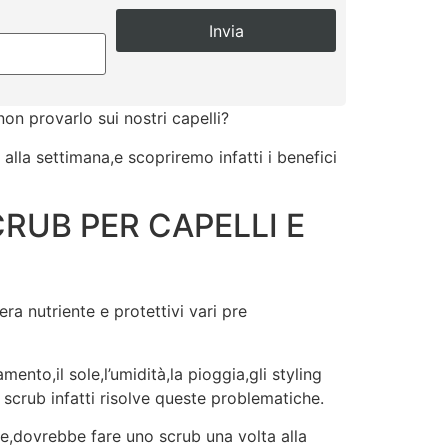
non provarlo sui nostri capelli?
alla settimana,e scopriremo infatti i benefici
RUB PER CAPELLI E
ra nutriente e protettivi vari pre
amento,il sole,l’umidità,la pioggia,gli styling
scrub infatti risolve queste problematiche.
e,dovrebbe fare uno scrub una volta alla