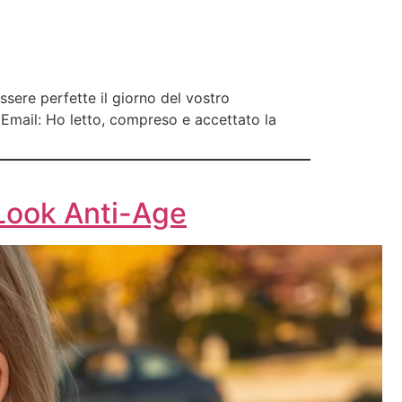
ssere perfette il giorno del vostro
: Email: Ho letto, compreso e accettato la
 Look Anti-Age