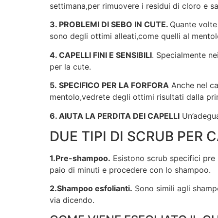
settimana,per rimuovere i residui di cloro e sal
3. PROBLEMI DI SEBO IN CUTE.
Quante volte
sono degli ottimi alleati,come quelli al mento
4. CAPELLI FINI E SENSIBILI
. Specialmente nei
per la cute.
5. SPECIFICO PER LA FORFORA
Anche nel cas
mentolo,vedrete degli ottimi risultati dalla pr
6. AIUTA LA PERDITA DEI CAPELLI
Un’adeguat
DUE TIPI DI SCRUB PER C
1.Pre-shampoo.
Esistono scrub specifici pre 
paio di minuti e procedere con lo shampoo.
2.Shampoo esfolianti.
Sono simili agli shampo
via dicendo.