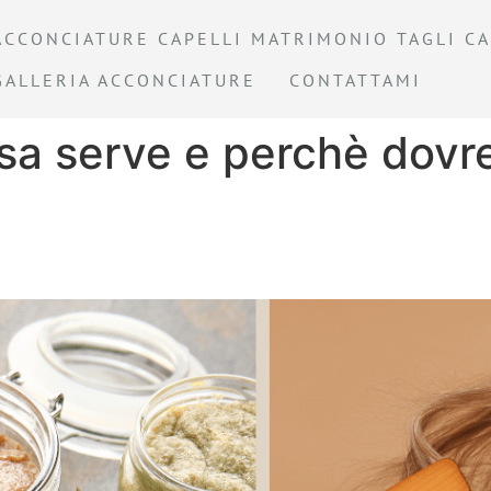
ACCONCIATURE CAPELLI MATRIMONIO TAGLI CA
GALLERIA ACCONCIATURE
CONTATTAMI
osa serve e perchè dovr
idi