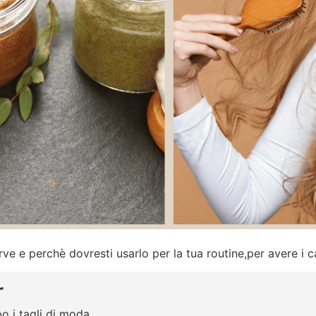
rve e perchè dovresti usarlo per la tua routine,per avere i c
r
o i tagli di moda.