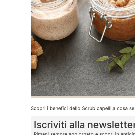
Scopri i benefici dello Scrub capelli,a cosa se
Iscriviti alla newslette
Rimani sempre aggiornato e scopri in anticip