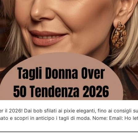
r il 2026! Dai bob sfilati ai pixie eleganti, fino ai consigli s
nato e scopri in anticipo i tagli di moda. Nome: Email: Ho l