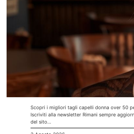
Scopri i migliori tagli capelli donna over 50 pe
Iscriviti alla newsletter Rimani sempre aggior
del sito…