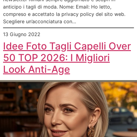
anticipo i tagli di moda. Nome: Email: Ho letto,
compreso e accettato la privacy policy del sito web.
Scegliere un’acconciatura con…
13 Giugno 2022
Idee Foto Tagli Capelli Over
50 TOP 2026: I Migliori
Look Anti-Age