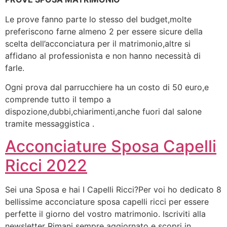
Le prove fanno parte lo stesso del budget,molte
preferiscono farne almeno 2 per essere sicure della
scelta dell’acconciatura per il matrimonio,altre si
affidano al professionista e non hanno necessità di
farle.
Ogni prova dal parrucchiere ha un costo di 50 euro,e
comprende tutto il tempo a
dispozione,dubbi,chiarimenti,anche fuori dal salone
tramite messaggistica .
Acconciature Sposa Capelli
Ricci 2022
Sei una Sposa e hai I Capelli Ricci?Per voi ho dedicato 8
bellissime acconciature sposa capelli ricci per essere
perfette il giorno del vostro matrimonio. Iscriviti alla
newsletter Rimani sempre aggiornato e scopri in