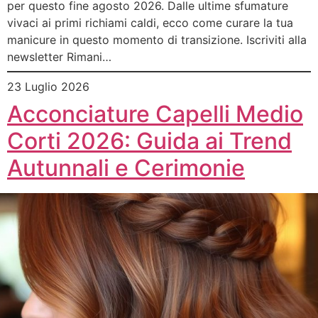
per questo fine agosto 2026. Dalle ultime sfumature
vivaci ai primi richiami caldi, ecco come curare la tua
manicure in questo momento di transizione. Iscriviti alla
newsletter Rimani…
23 Luglio 2026
Acconciature Capelli Medio
Corti 2026: Guida ai Trend
Autunnali e Cerimonie