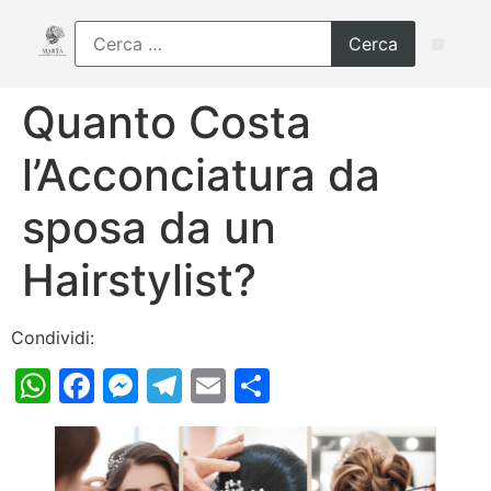
Quanto Costa
l’Acconciatura da
sposa da un
Hairstylist?
Condividi:
WhatsApp
Facebook
Messenger
Telegram
Email
Condividi