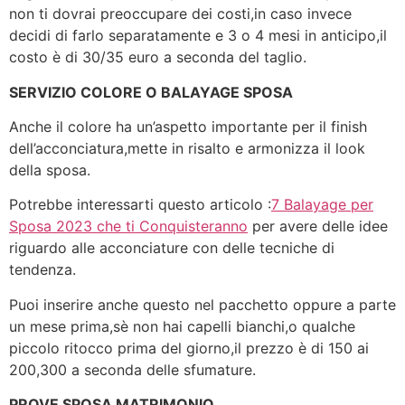
non ti dovrai preoccupare dei costi,in caso invece
decidi di farlo separatamente e 3 o 4 mesi in anticipo,il
costo è di 30/35 euro a seconda del taglio.
SERVIZIO COLORE O BALAYAGE SPOSA
Anche il colore ha un’aspetto importante per il finish
dell’acconciatura,mette in risalto e armonizza il look
della sposa.
Potrebbe interessarti questo articolo :
7 Balayage per
Sposa 2023 che ti Conquisteranno
per avere delle idee
riguardo alle acconciature con delle tecniche di
tendenza.
Puoi inserire anche questo nel pacchetto oppure a parte
un mese prima,sè non hai capelli bianchi,o qualche
piccolo ritocco prima del giorno,il prezzo è di 150 ai
200,300 a seconda delle sfumature.
PROVE SPOSA MATRIMONIO