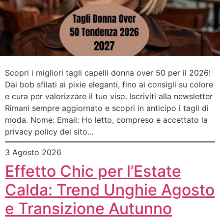
Scopri i migliori tagli capelli donna over 50 per il 2026!
Dai bob sfilati ai pixie eleganti, fino ai consigli su colore
e cura per valorizzare il tuo viso. Iscriviti alla newsletter
Rimani sempre aggiornato e scopri in anticipo i tagli di
moda. Nome: Email: Ho letto, compreso e accettato la
privacy policy del sito…
3 Agosto 2026
Effetto Chic per l’Estate
Calda: Trend Unghie Agosto
e Transizione Autunno