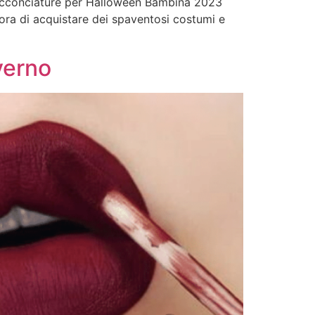
i Acconciature per Halloween Bambina 2023
ora di acquistare dei spaventosi costumi e
verno