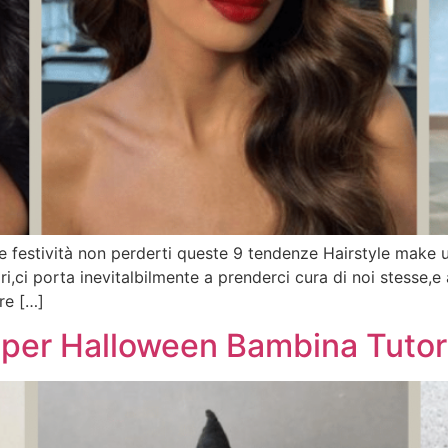
r le festività non perderti queste 9 tendenze Hairstyle mak
ari,ci porta inevitalbilmente a prenderci cura di noi stesse,
re […]
per Halloween Bambina Tutor