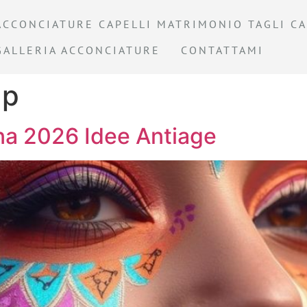
ACCONCIATURE CAPELLI MATRIMONIO TAGLI CA
GALLERIA ACCONCIATURE
CONTATTAMI
up
na 2026 Idee Antiage