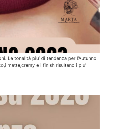
ni. Le tonalità piu’ di tendenza per l’Autunno
,i matte,cremy e i finish risultano i piu’