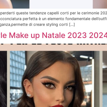
 perderti queste tendenze capelli corti per le cerimonie 20
cconciatura perfetta è un elemento fondamentale dell’outfit
ganza,permette di creare styling corti […]
yle Make up Natale 2023 202