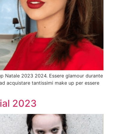
e up Natale 2023 2024. Essere glamour durante
e ad acquistare tantissimi make up per essere
ial 2023