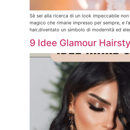
Sè sei alla ricerca di un look impeccabile non
magico che rimane impresso per sempre, e l’a
hair,diventato un simbolo di modernità ed ele
9 Idee Glamour Hairst