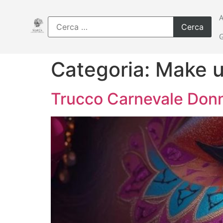
Categoria:
Make 
Trucco Carnevale Don