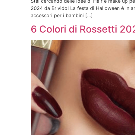
Stai cercando delle idee di Hair e make up p
2024 da Brivido! La festa di Halloween è in a
accessori per i bambini […]
6 Colori di Rossetti 2