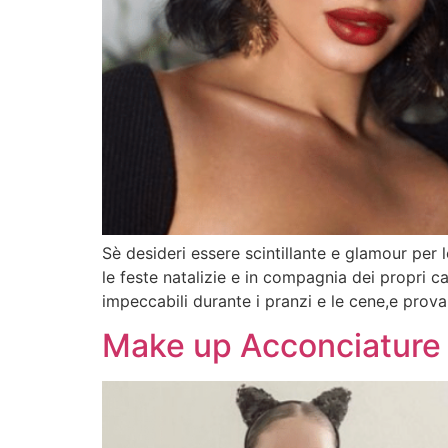
Sè desideri essere scintillante e glamour pe
le feste natalizie e in compagnia dei propri c
impeccabili durante i pranzi e le cene,e prova
Make up Acconciature 