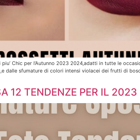
 piu’ Chic per l’Autunno 2023 2024,adatti in tutte le occasio
dalle sfumature di colori intensi violacei dei frutti di bosco
 12 TENDENZE PER IL 2023