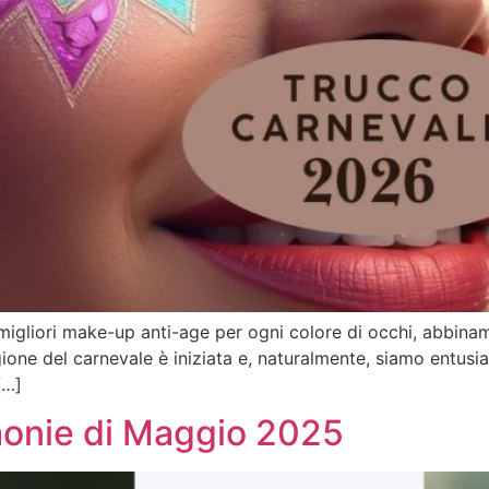
igliori make-up anti-age per ogni colore di occhi, abbinam
gione del carnevale è iniziata e, naturalmente, siamo entusia
[…]
imonie di Maggio 2025