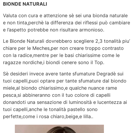
BIONDE NATURALI
Valuta con cura e attenzione sè sei una bionda naturale
e non tinta,perchè la differenza dei riflessi può cambiare
e l’aspetto potrebbe non risultare armonioso.
Le Bionde Naturali dovrebbero scegliere 2,3 tonalità piu’
chiare per le Meches,per non creare troppo contrasto
con la radice,mentre per le basi chiarissime come le
ragazze nordiche,i biondi cenere sono il Top.
Sè desideri invece avere tante sfumature Degradè sui
tuoi capelli,puoi optare per tante sfumature dal biondo
miele,al biondo chiarissimo,e qualche nuance rame
pesca,si abbineranno con il tuo colore di capelli
donandoti una sensazione di luminosità e lucentezza ai
tuoi capelli,anche le tonalità pastello sono
perfette,come i rosa chiaro,beige,e lilla..