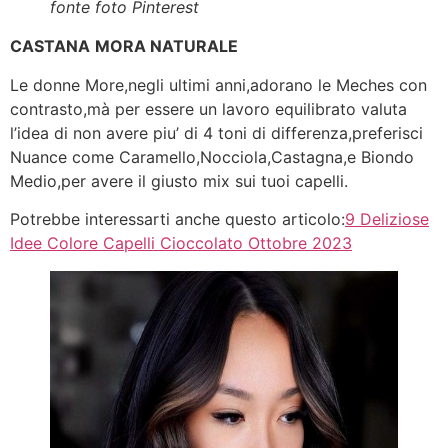
fonte foto Pinterest
CASTANA
MORA NATURALE
Le donne More,negli ultimi anni,adorano le Meches con
contrasto,mà per essere un lavoro equilibrato valuta
l’idea di non avere piu’ di 4 toni di differenza,preferisci
Nuance come Caramello,Nocciola,Castagna,e Biondo
Medio,per avere il giusto mix sui tuoi capelli.
Potrebbe interessarti anche questo articolo:
9 Deliziose
Idee Colore Capelli Cioccolato Ottobre 2023