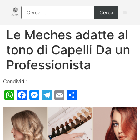
Le Meches adatte al
tono di Capelli Da un
Professionista
Condividi:
WhatsApp
Facebook
Messenger
Telegram
Email
Condividi