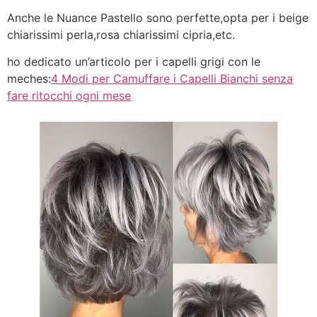
Anche le Nuance Pastello sono perfette,opta per i beige
chiarissimi perla,rosa chiarissimi cipria,etc.
ho dedicato un’articolo per i capelli grigi con le
meches:
4 Modi per Camuffare i Capelli Bianchi senza
fare ritocchi ogni mese