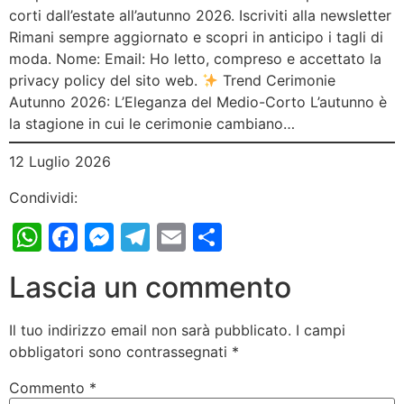
corti dall’estate all’autunno 2026. Iscriviti alla newsletter
Rimani sempre aggiornato e scopri in anticipo i tagli di
moda. Nome: Email: Ho letto, compreso e accettato la
privacy policy del sito web.
Trend Cerimonie
Autunno 2026: L’Eleganza del Medio-Corto L’autunno è
la stagione in cui le cerimonie cambiano…
12 Luglio 2026
Condividi:
WhatsApp
Facebook
Messenger
Telegram
Email
Condividi
Lascia un commento
Il tuo indirizzo email non sarà pubblicato.
I campi
obbligatori sono contrassegnati
*
Commento
*