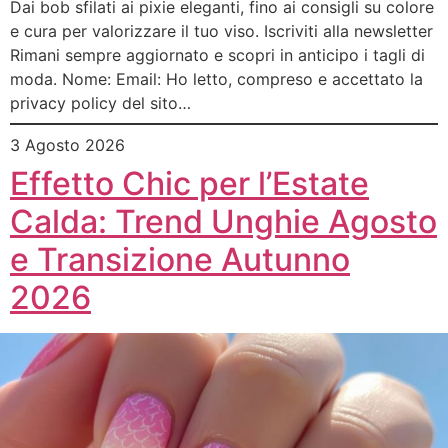
Dai bob sfilati ai pixie eleganti, fino ai consigli su colore
e cura per valorizzare il tuo viso. Iscriviti alla newsletter
Rimani sempre aggiornato e scopri in anticipo i tagli di
moda. Nome: Email: Ho letto, compreso e accettato la
privacy policy del sito…
3 Agosto 2026
Effetto Chic per l’Estate
Calda: Trend Unghie Agosto
e Transizione Autunno
2026