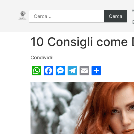
10 Consigli come D
Condividi:
WhatsApp
Facebook
Messenger
Telegram
Email
Condiv