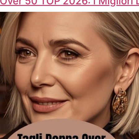
i Over 50 TOP 2026: I Migliori