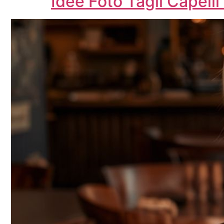
Idee Foto Tagli Capell