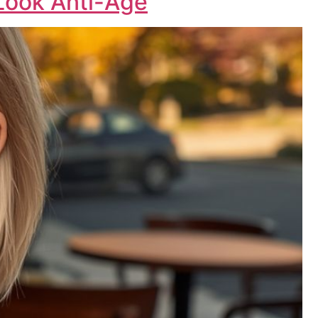
 Look Anti-Age