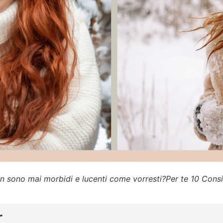
on sono mai morbidi e lucenti come vorresti?Per te 10 Consi
r