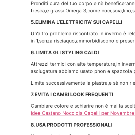
Prenditi cura del tuo corpo e nè beneficeranno
fresca,e grassi Omega 3,come noci,soia,lino,s
5.ELIMINA L’ELETTRICITA’ SUI CAPELLI
Un’altro problema riscontrato in inverno è l’
in 1,senza risciaquo,ammorbidiscono e preserva
6.LIMITA GLI STYLING CALDI
Attrezzi termici con alte temperature,in inve
asciugatura abbiamo usato phon e spazzola per
Limita successivamente la piastra,e sè non ri
7.EVITA I CAMBI LOOK FREQUENTI
Cambiare colore e schiarire non è mai la scelt
Idee Castano Nocciola Capelli per Novembr
8.USA PRODOTTI PROFESSIONALI