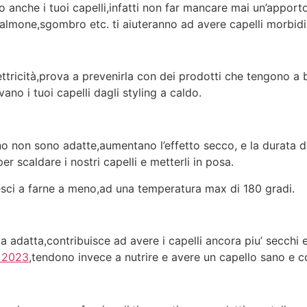
 anche i tuoi capelli,infatti non far mancare mai un’apporto
almone,sgombro etc. ti aiuteranno ad avere capelli morbidi,
elettricità,prova a prevenirla con dei prodotti che tengono 
no i tuoi capelli dagli styling a caldo.
rno non sono adatte,aumentano l’effetto secco, e la durata d
 scaldare i nostri capelli e metterli in posa.
esci a farne a meno,ad una temperatura max di 180 gradi.
a adatta,contribuisce ad avere i capelli ancora piu’ secchi 
e 2023
,tendono invece a nutrire e avere un capello sano e 