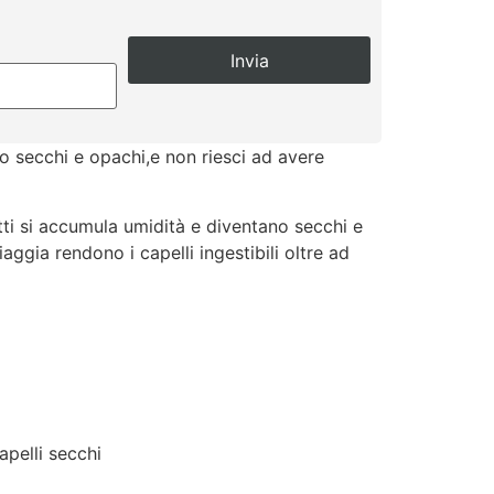
no secchi e opachi,e non riesci ad avere
tti si accumula umidità e diventano secchi e
piaggia rendono i capelli ingestibili oltre ad
apelli secchi