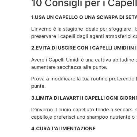
10 Consigli per i Capel
1.USA UN CAPELLO O UNA SCIARPA DI SET
L’inverno è la stagione ideale per sfoggiare i
preservare i capelli dagli agenti atmosferici 
2.EVITA DI USCIRE CON I CAPELLI UMIDI IN
Avere i Capelli Umidi è una cattiva abitudine s
aumentare secchezza alle punte.
Prova a modificare la tua routine preferendo l
punte.
3.LIMITA DI LAVARTI I CAPELLI OGNI GIORN
D’inverno il cuoio capelluto tende a seccarsi s
capello,e preferisci uno shampoo nutriente o s
4.CURA L’ALIMENTAZIONE