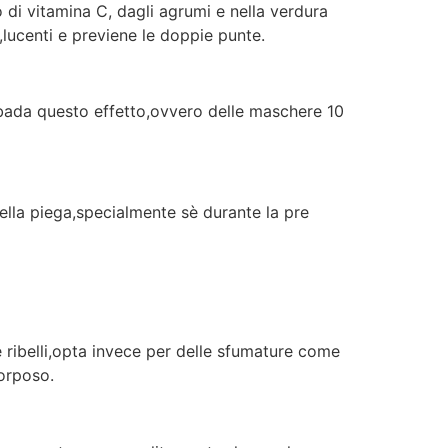
 di vitamina C, dagli agrumi e nella verdura
lucenti e previene le doppie punte.
a bada questo effetto,ovvero delle maschere 10
ella piega,specialmente sè durante la pre
e ribelli,opta invece per delle sfumature come
corposo.