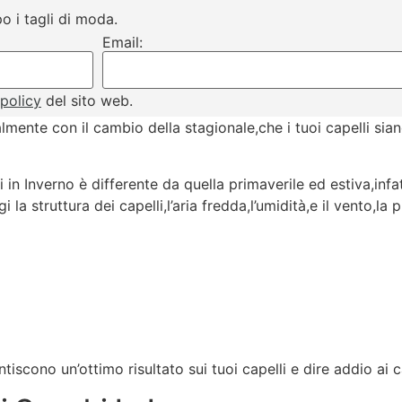
o i tagli di moda.
Email:
 policy
del sito web.
mente con il cambio della stagionale,che i tuoi capelli sia
in Inverno è differente da quella primaverile ed estiva,infa
i la struttura dei capelli,l’aria fredda,l’umidità,e il vento,la 
tiscono un’ottimo risultato sui tuoi capelli e dire addio ai c