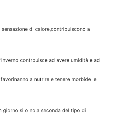
la sensazione di calore,contribuiscono a
o d’inverno contrbuisce ad avere umidità e ad
e favorinanno a nutrire e tenere morbide le
n giorno si o no,a seconda del tipo di