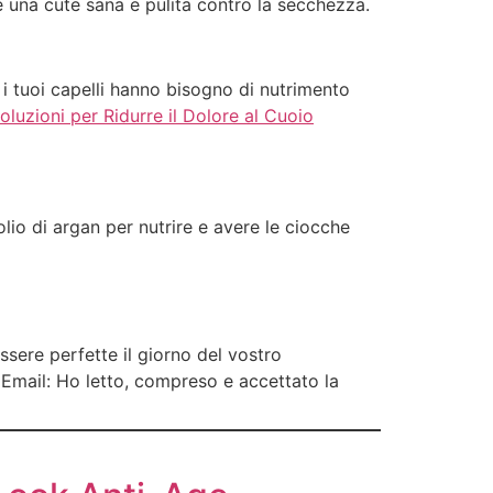
e una cute sana e pulita contro la secchezza.
 i tuoi capelli hanno bisogno di nutrimento
oluzioni per Ridurre il Dolore al Cuoio
olio di argan per nutrire e avere le ciocche
ssere perfette il giorno del vostro
: Email: Ho letto, compreso e accettato la