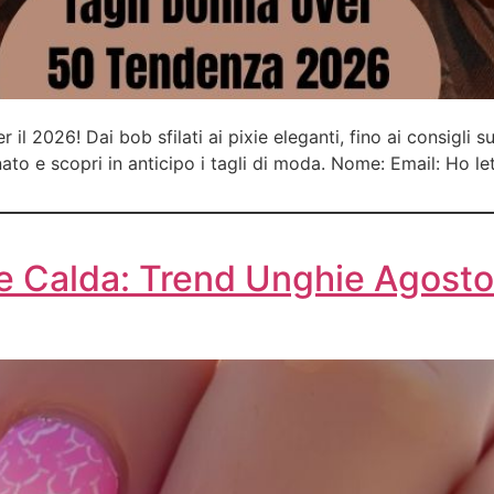
r il 2026! Dai bob sfilati ai pixie eleganti, fino ai consigli s
nato e scopri in anticipo i tagli di moda. Nome: Email: Ho l
ate Calda: Trend Unghie Agosto