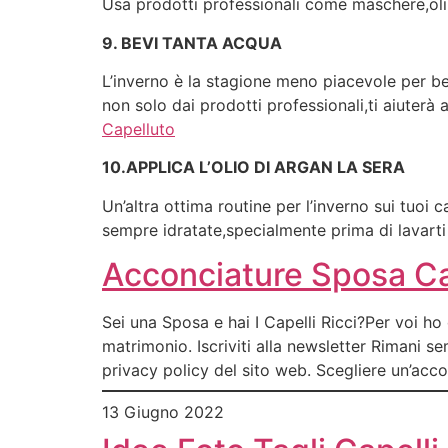
Usa prodotti professionali come maschere,oli,
9. BEVI TANTA ACQUA
L’inverno è la stagione meno piacevole per ber
non solo dai prodotti professionali,ti aiuter
Capelluto
10.APPLICA L’OLIO DI ARGAN LA SERA
Un’altra ottima routine per l’inverno sui tuoi 
sempre idratate,specialmente prima di lavarti i
Acconciature Sposa Ca
Sei una Sposa e hai I Capelli Ricci?Per voi ho
matrimonio. Iscriviti alla newsletter Rimani s
privacy policy del sito web. Scegliere un’acc
13 Giugno 2022