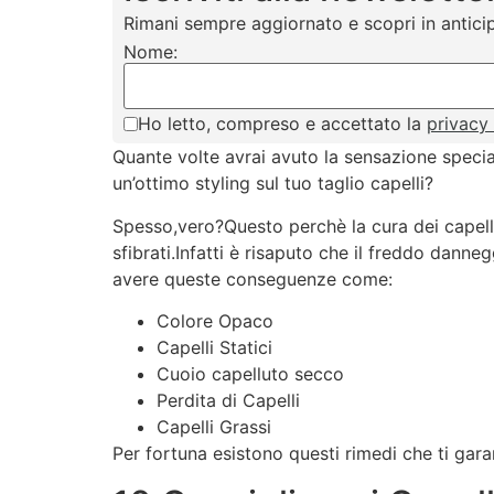
Rimani sempre aggiornato e scopri in anticip
Nome:
Ho letto, compreso e accettato la
privacy
Quante volte avrai avuto la sensazione special
un’ottimo styling sul tuo taglio capelli?
Spesso,vero?Questo perchè la cura dei capelli 
sfibrati.Infatti è risaputo che il freddo dannegg
avere queste conseguenze come:
Colore Opaco
Capelli Statici
Cuoio capelluto secco
Perdita di Capelli
Capelli Grassi
Per fortuna esistono questi rimedi che ti garan