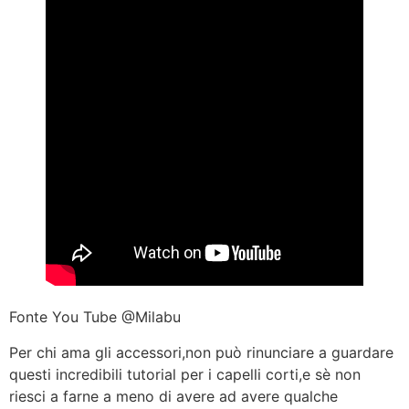
Fonte You Tube @Milabu
Per chi ama gli accessori,non può rinunciare a guardare
questi incredibili tutorial per i capelli corti,e sè non
riesci a farne a meno di avere ad avere qualche