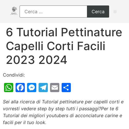
6 Tutorial Pettinature
Capelli Corti Facili
2023 2024
Condividi:
WhatsApp
Facebook
Messenger
Telegram
Email
Condividi
Sei alla ricerca di Tutorial pettinature per capelli corti e
vorresti vedere step by step tutti i passaggi?Per te 6
Tutorial dei migliori youtubers di acconciature carine e
facili per il tuo look.