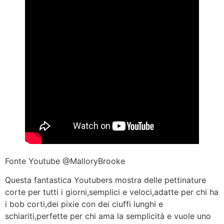
Fonte Youtube @MalloryBrooke
Questa fantastica Youtubers mostra delle pettinature
corte per tutti i giorni,semplici e veloci,adatte per chi ha
i bob corti,dei pixie con dei ciuffi lunghi e
schiariti,perfette per chi ama la semplicità e vuole uno