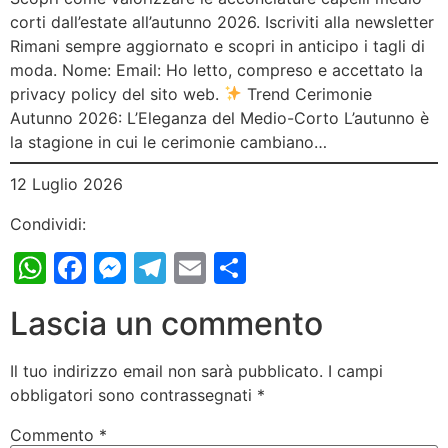
corti dall’estate all’autunno 2026. Iscriviti alla newsletter
Rimani sempre aggiornato e scopri in anticipo i tagli di
moda. Nome: Email: Ho letto, compreso e accettato la
privacy policy del sito web.
Trend Cerimonie
Autunno 2026: L’Eleganza del Medio-Corto L’autunno è
la stagione in cui le cerimonie cambiano…
12 Luglio 2026
Condividi:
WhatsApp
Facebook
Messenger
Telegram
Email
Condividi
Lascia un commento
Il tuo indirizzo email non sarà pubblicato.
I campi
obbligatori sono contrassegnati
*
Commento
*