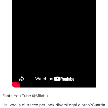
Fonte You Tube @Milabu
Hai voglia di trecce per look diversi ogni giorno?Guarda