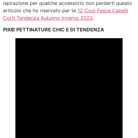
ispirazione per qualche accessorio non perderti questo
articolo che ho riservato per te
12 Cool Fasce Capelli
Corti Tendenza Autunno Inverno 2023
.
PIXIE PETTINATURE CHIC E DI TENDENZA