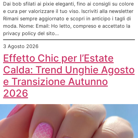
Dai bob sfilati ai pixie eleganti, fino ai consigli su colore
e cura per valorizzare il tuo viso. Iscriviti alla newsletter
Rimani sempre aggiornato e scopri in anticipo i tagli di
moda. Nome: Email: Ho letto, compreso e accettato la
privacy policy del sito…
3 Agosto 2026
Effetto Chic per l’Estate
Calda: Trend Unghie Agosto
e Transizione Autunno
2026