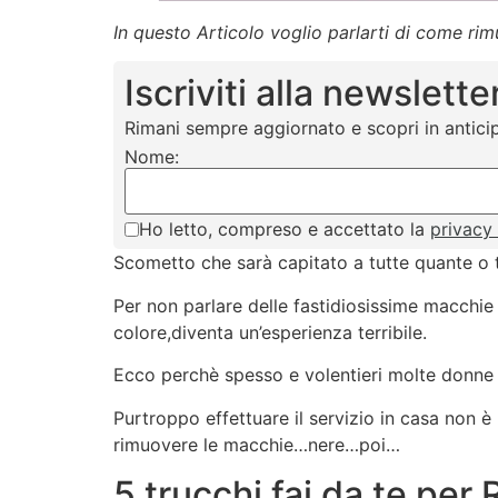
In questo Articolo voglio parlarti di come rimu
Iscriviti alla newslette
Rimani sempre aggiornato e scopri in anticip
Nome:
Ho letto, compreso e accettato la
privacy
Scometto che sarà capitato a tutte quante o t
Per non parlare delle fastidiosissime macchie 
colore,diventa un’esperienza terribile.
Ecco perchè spesso e volentieri molte donne d
Purtroppo effettuare il servizio in casa non 
rimuovere le macchie…nere…poi…
5 trucchi fai da te per