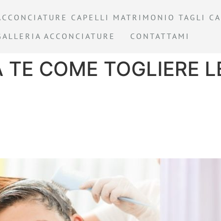
ACCONCIATURE CAPELLI MATRIMONIO TAGLI CA
GALLERIA ACCONCIATURE
CONTATTAMI
A TE COME TOGLIERE L
idi