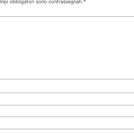
ampi obbligatori sono contrassegnati
*