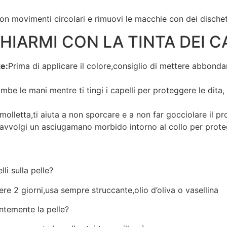
on movimenti circolari e rimuovi le macchie con dei dischet
IARMI CON LA TINTA DEI CA
e:
Prima di applicare il colore,consiglio di mettere abbondan
be le mani mentre ti tingi i capelli per proteggere le dita,
 molletta,ti aiuta a non sporcare e a non far gocciolare il pr
avvolgi un asciugamano morbido intorno al collo per protegge
i sulla pelle?
ere 2 giorni,usa sempre struccante,olio d’oliva o vasellina
ntemente la pelle?