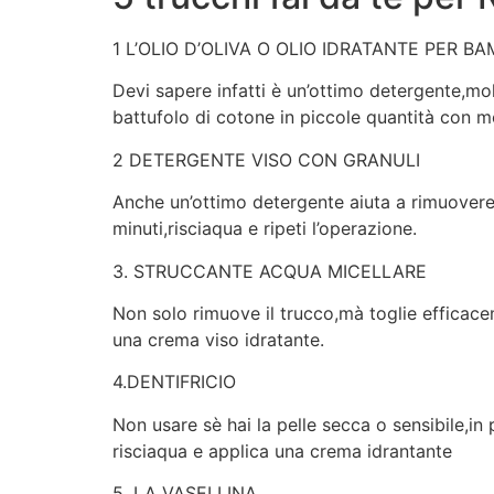
1 L’OLIO D’OLIVA O OLIO IDRATANTE PER BA
Devi sapere infatti è un’ottimo detergente,molt
battufolo di cotone in piccole quantità con m
2 DETERGENTE VISO CON GRANULI
Anche un’ottimo detergente aiuta a rimuovere 
minuti,risciaqua e ripeti l’operazione.
3. STRUCCANTE ACQUA MICELLARE
Non solo rimuove il trucco,mà toglie efficac
una crema viso idratante.
4.DENTIFRICIO
Non usare sè hai la pelle secca o sensibile,in
risciaqua e applica una crema idrantante
5. LA VASELLINA