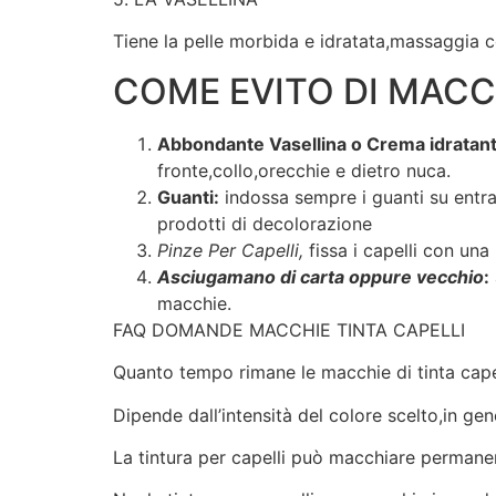
Tiene la pelle morbida e idratata,massaggia c
COME EVITO DI MACCH
Abbondante Vasellina o Crema idratant
fronte,collo,orecchie e dietro nuca.
Guanti:
indossa sempre i guanti su entram
prodotti di decolorazione
Pinze Per Capelli,
fissa i capelli con una
Asciugamano di carta oppure vecchio
:
macchie.
FAQ DOMANDE MACCHIE TINTA CAPELLI
Quanto tempo rimane le macchie di tinta capell
Dipende dall’intensità del colore scelto,in gen
La tintura per capelli può macchiare permane