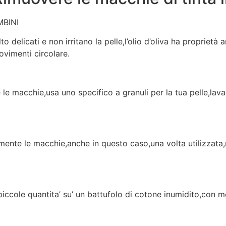
MBINI
o delicati e non irritano la pelle,l’olio d’oliva ha proprietà 
ovimenti circolare.
le macchie,usa uno specifico a granuli per la tua pelle,lav
emente le macchie,anche in questo caso,una volta utilizzat
 piccole quantita’ su’ un battufolo di cotone inumidito,con 