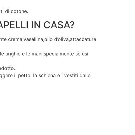
ti di cotone.
PELLI IN CASA?
te crema,vasellina,olio d’oliva,attaccature
 le unghie e le mani,specialmente sè usi
odotto.
re il petto, la schiena e i vestiti dalle