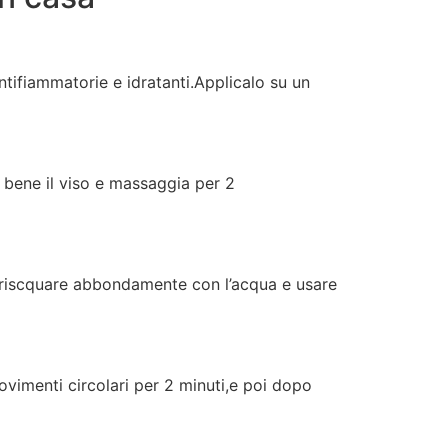
antifiammatorie e idratanti.Applicalo su un
a bene il viso e massaggia per 2
a,riscquare abbondamente con l’acqua e usare
movimenti circolari per 2 minuti,e poi dopo