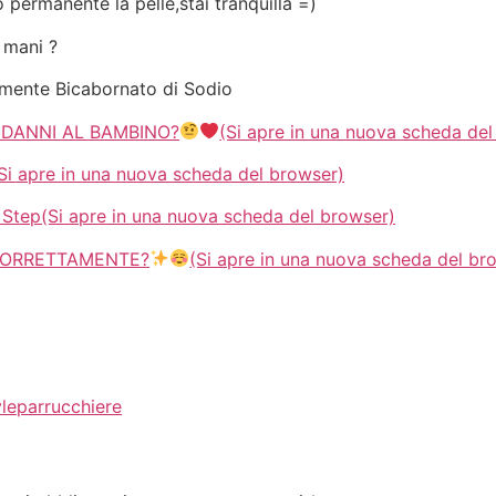
 permanente la pelle,stai tranquilla =)
 mani ?
emente Bicabornato di Sodio
 DANNI AL BAMBINO?
(Si apre in una nuova scheda de
apre in una nuova scheda del browser)
 Step(Si apre in una nuova scheda del browser)
 CORRETTAMENTE?
(Si apre in una nuova scheda del br
idi
yle
parrucchiere