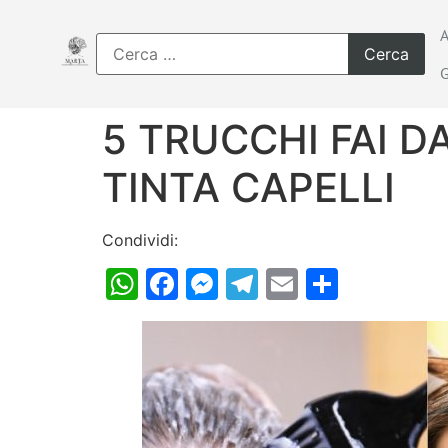
5 TRUCCHI FAI D
TINTA CAPELLI
Condividi:
WhatsApp
Facebook
Messenger
Telegram
Email
Condiv