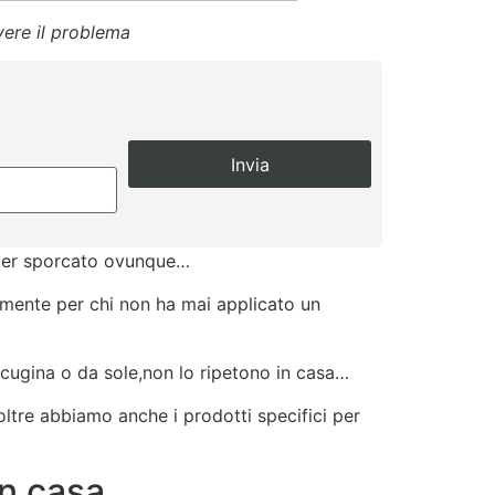
lvere il problema
 aver sporcato ovunque…
almente per chi non ha mai applicato un
 cugina o da sole,non lo ripetono in casa…
ltre abbiamo anche i prodotti specifici per
in casa