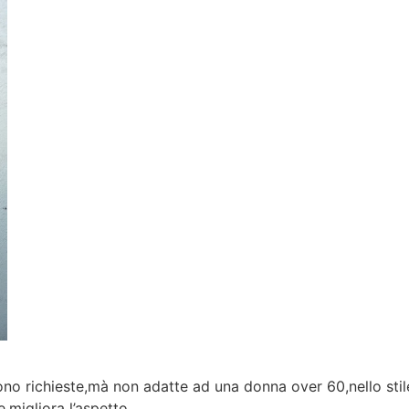
,sono richieste,mà non adatte ad una donna over 60,nello stil
,migliora l’aspetto.