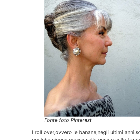
Fonte foto Pinterest
I roll over,ovvero le banane,negli ultimi anni
qualche ciocca mossa sulla nuca e sulla fronte