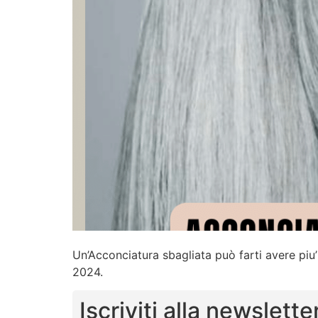
Un’Acconciatura sbagliata può farti avere pi
2024.
Iscriviti alla newslette