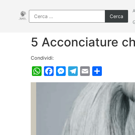
5 Acconciature ch
Condividi:
WhatsApp
Facebook
Messenger
Telegram
Email
Condiv