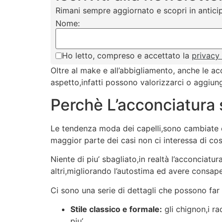
Rimani sempre aggiornato e scopri in anticip
Nome:
Ho letto, compreso e accettato la
privacy
Oltre al make e all’abbigliamento, anche le acc
aspetto,infatti possono valorizzarci o aggiun
Perchè L’acconciatura s
Le tendenza moda dei capelli,sono cambiate e 
maggior parte dei casi non ci interessa di co
Niente di piu’ sbagliato,in realtà l’acconciat
altri,migliorando l’autostima ed avere consape
Ci sono una serie di dettagli che possono far 
Stile classico e formale:
gli chignon,i ra
piu’.