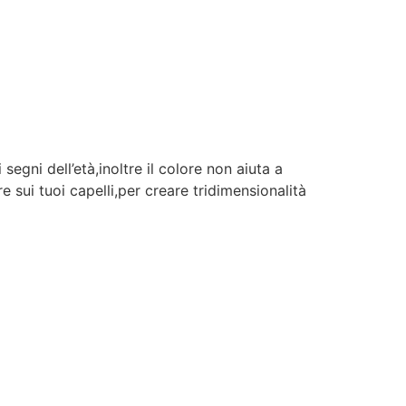
egni dell’età,inoltre il colore non aiuta a
e sui tuoi capelli,per creare tridimensionalità