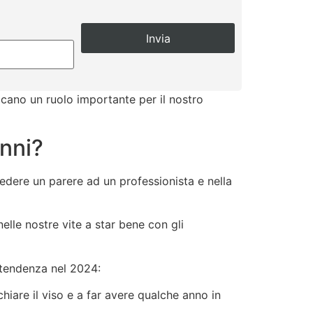
iocano un ruolo importante per il nostro
anni?
edere un parere ad un professionista e nella
elle nostre vite a star bene con gli
i tendenza nel 2024:
chiare il viso e a far avere qualche anno in