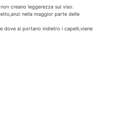
e non creano leggerezza sul viso.
spetto,anzi nella maggior parte delle
e dove si portano indietro i capelli,viene