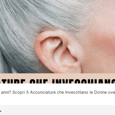
u’ anni? Scopri 5 Acconciature che Invecchiano le Donne ove
r