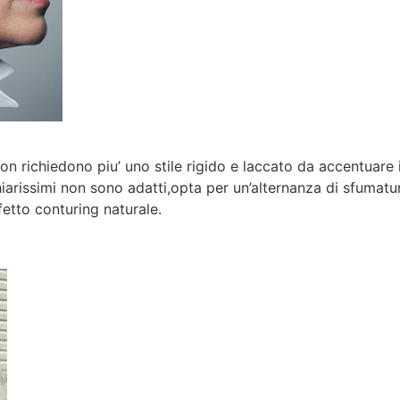
 richiedono piu’ uno stile rigido e laccato da accentuare i s
chiarissimi non sono adatti,opta per un’alternanza di sfumatur
fetto conturing naturale.