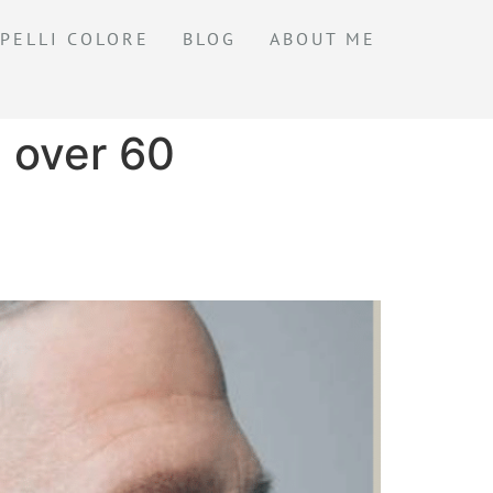
PELLI COLORE
BLOG
ABOUT ME
 over 60