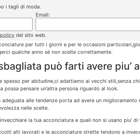
o i tagli di moda.
Email:
 policy
del sito web.
onciature per tutti i giorni e per le occasioni particolari,g
gerci qualche anno sè non scelte correttamente.
bagliata può farti avere piu’ 
spesso per abitudine,ci adattiamo ai vecchi stili,senza chi
sa possa pensare un’altra persona riguardo al look.
ura adeguata alle tendenze porta ad avere un miglioramento n
volezza nelle scelte.
invecchiare la tua acconciatura e quali non si usano piu’ d
ccolti alti lavorati e le acconciature strette tendono a invec