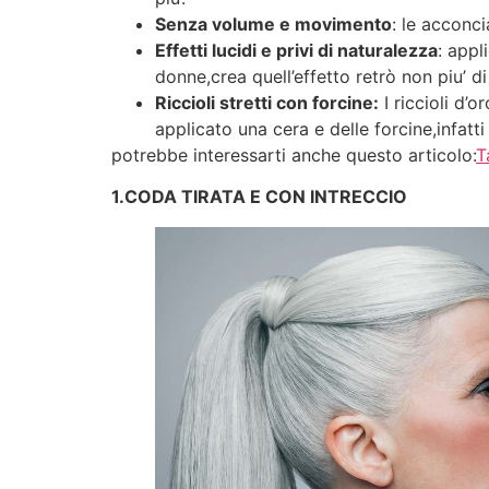
Senza volume e movimento
: le acconc
Effetti lucidi e privi di naturalezza
: appl
donne,crea quell’effetto retrò non piu’ d
Riccioli stretti con forcine:
I riccioli d’
applicato una cera e delle forcine,infatti
potrebbe interessarti anche questo articolo:
T
1.CODA TIRATA E CON INTRECCIO