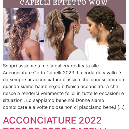
Scopri assieme a me la gallery dedicata alle
Acconciature Coda Capelli 2023. La coda di cavallo è
da sempre un’acconciatura classica che conosciamo da
quando siamo bambine,ed è l’unica acconciatura che
riesce a renderci veramente felici in tutte le occasioni e
situazioni. Lo sappiamo bene,noi Donne siamo
complicate e a volte noiose,non ci piacciamo bene,i […]
ACCONCIATURE 2022