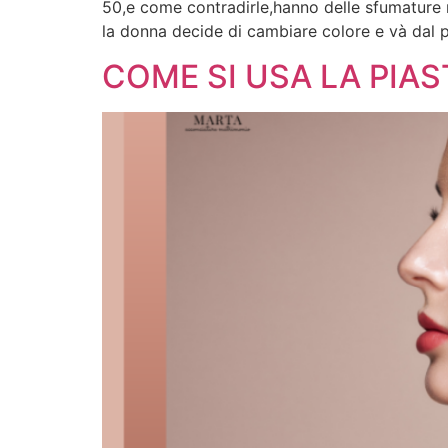
50,e come contradirle,hanno delle sfumature m
la donna decide di cambiare colore e và dal 
COME SI USA LA PIAS