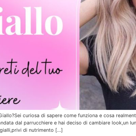
Giallo?Sei curiosa di sapere come funziona e cosa realmente
andata dal parrucchiere e hai deciso di cambiare look,un l
gialli,privi di nutrimento […]