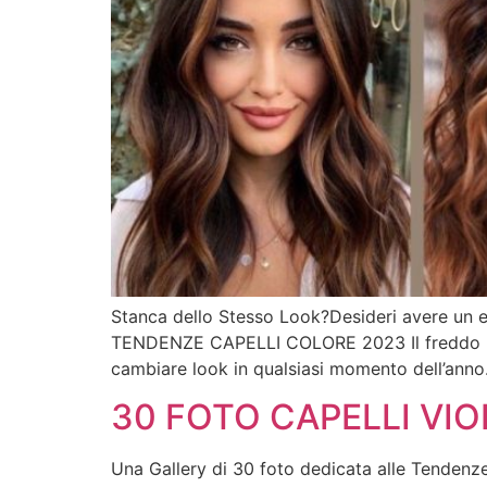
Stanca dello Stesso Look?Desideri avere un eff
TENDENZE CAPELLI COLORE 2023 Il freddo pu
cambiare look in qualsiasi momento dell’anno
30 FOTO CAPELLI VI
Una Gallery di 30 foto dedicata alle Tendenze