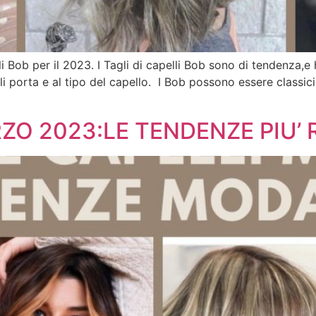
 Bob per il 2023. I Tagli di capelli Bob sono di tendenza,e ha
i porta e al tipo del capello. I Bob possono essere classici,d
ZO 2023:LE TENDENZE PIU’ 