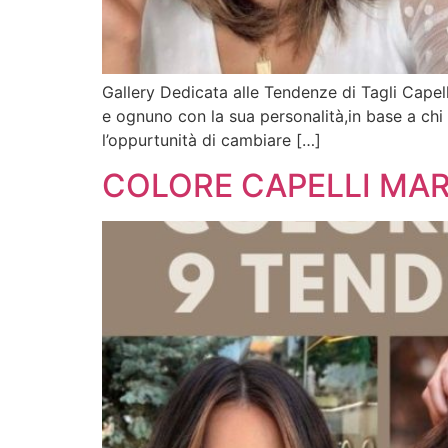
Gallery Dedicata alle Tendenze di Tagli Capelli
e ognuno con la sua personalità,in base a chi l
l’oppurtunità di cambiare […]
COLORE CAPELLI MAR