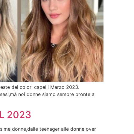
ieste dei colori capelli Marzo 2023.
esi,mà noi donne siamo sempre pronte a
L 2023
issime donne,dalle teenager alle donne over