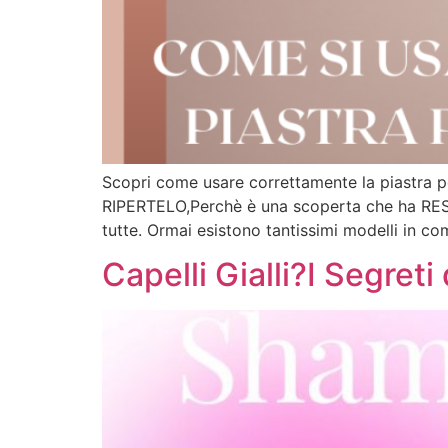
Scopri come usare correttamente la piastra p
RIPERTELO,Perchè è una scoperta che ha RE
tutte. Ormai esistono tantissimi modelli in com
Capelli Gialli?I Segret