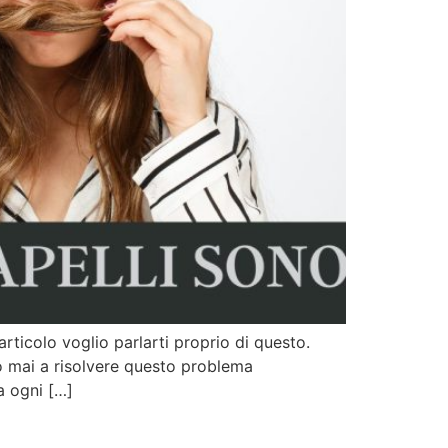
rticolo voglio parlarti proprio di questo.
amo mai a risolvere questo problema
a ogni […]