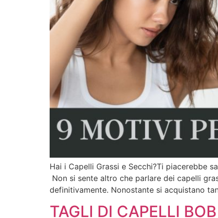
Hai i Capelli Grassi e Secchi?Ti piacerebbe sa
Non si sente altro che parlare dei capelli gra
definitivamente. Nonostante si acquistano tan
TAGLI DI CAPELLI BO