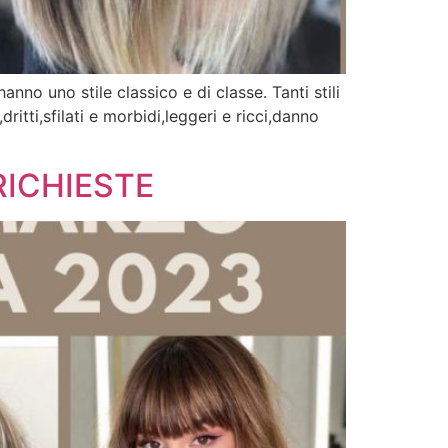
nno uno stile classico e di classe. Tanti stili
ritti,sfilati e morbidi,leggeri e ricci,danno
RICHIESTE