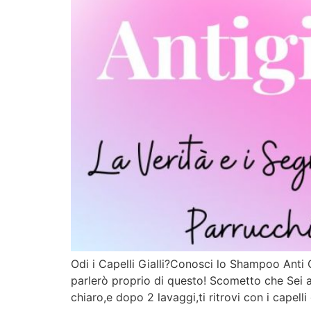
Odi i Capelli Gialli?Conosci lo Shampoo Anti 
parlerò proprio di questo! Scometto che Sei 
chiaro,e dopo 2 lavaggi,ti ritrovi con i capelli 