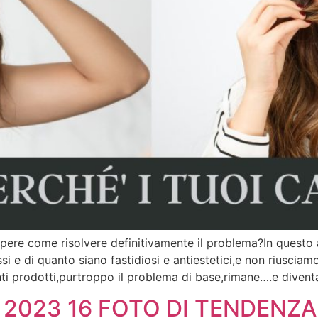
pere come risolvere definitivamente il problema?In questo a
ssi e di quanto siano fastidiosi e antiestetici,e non riusci
ti prodotti,purtroppo il problema di base,rimane….e divent
B 2023 16 FOTO DI TENDENZA