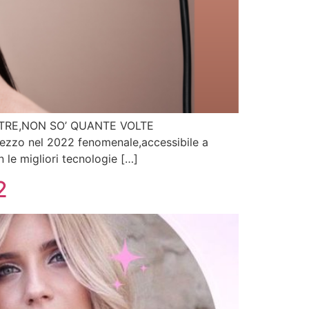
 PIASTRE,NON SO’ QUANTE VOLTE
zzo nel 2022 fenomenale,accessibile a
n le migliori tecnologie […]
2