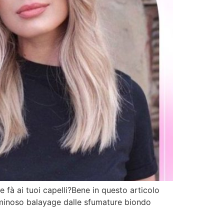
 fà ai tuoi capelli?Bene in questo articolo
uminoso balayage dalle sfumature biondo