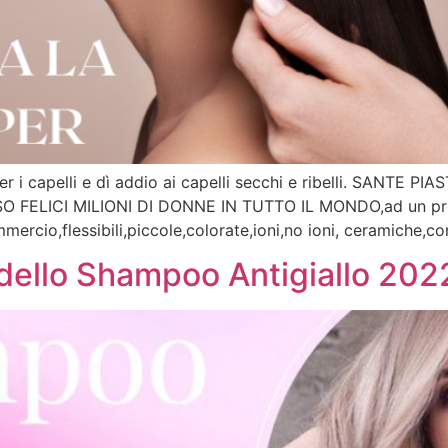
er i capelli e dì addio ai capelli secchi e ribelli. SANTE
SO FELICI MILIONI DI DONNE IN TUTTO IL MONDO,ad un pre
mercio,flessibili,piccole,colorate,ioni,no ioni, ceramiche,co
i dello Shampoo Antigiallo 202