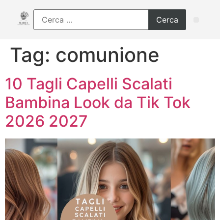
Tag:
comunione
10 Tagli Capelli Scalati
Bambina Look da Tik Tok
2026 2027