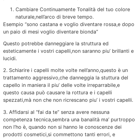
Cambiare Continuamente Tonalità del tuo colore
naturale,nell’arco di breve tempo.
Esempio “sono castana e voglio diventare rossa,e dopo
un paio di mesi voglio diventare bionda”
Questo potrebbe danneggiare la struttura ed
esteticamente i vostri capelli,non saranno piu’ brillanti e
lucidi.
2. Schiarire i capelli molte volte nell’anno,questo è un
trattamento aggressivo,che danneggia la stuttura del
capello in maniera il piu’ delle volte irreparrabile,e
questo causa può causare la rottura e i capelli
spezzati,mà non che non ricrescano piu’ i vostri capelli.
3. Affidarsi al “fai da te” senza avere nessuna
competenza tecnica,sembra una banalità ma’ purtroppo
non l’ho è, quando non si hanno le conoscenze dei
prodotti cosmetici,si commettono tanti errori, e