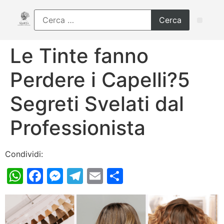
Le Tinte fanno
Perdere i Capelli?5
Segreti Svelati dal
Professionista
Condividi:
WhatsApp
Facebook
Messenger
Telegram
Email
Condividi