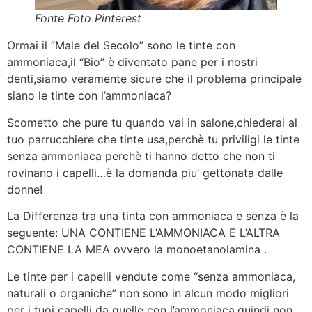
Fonte Foto Pinterest
Ormai il “Male del Secolo” sono le tinte con
ammoniaca,il “Bio” è diventato pane per i nostri
denti,siamo veramente sicure che il problema principale
siano le tinte con l’ammoniaca?
Scometto che pure tu quando vai in salone,chiederai al
tuo parrucchiere che tinte usa,perchè tu priviligi le tinte
senza ammoniaca perchè ti hanno detto che non ti
rovinano i capelli…è la domanda piu’ gettonata dalle
donne!
La Differenza tra una tinta con ammoniaca e senza è la
seguente: UNA CONTIENE L’AMMONIACA E L’ALTRA
CONTIENE LA MEA ovvero la monoetanolamina .
Le tinte per i capelli vendute come “senza ammoniaca,
naturali o organiche” non sono in alcun modo migliori
per i tuoi capelli da quelle con l’ammoniaca,quindi non