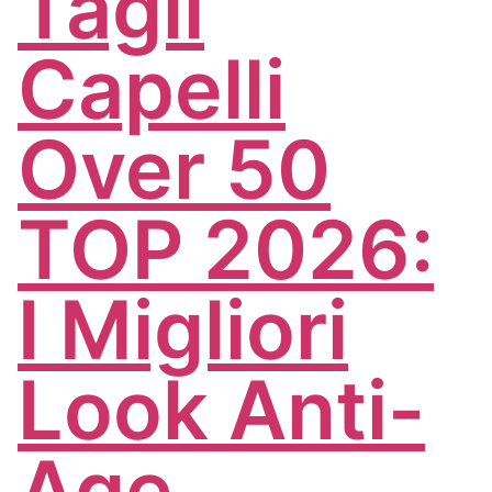
Tagli
Capelli
Over 50
TOP 2026:
I Migliori
Look Anti-
Age