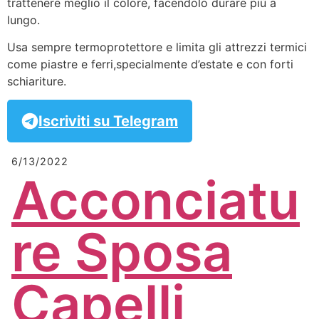
trattenere meglio il colore, facendolo durare più a
lungo.
Usa sempre termoprotettore e limita gli attrezzi termici
come piastre e ferri,specialmente d’estate e con forti
schiariture.
Iscriviti su Telegram
6/13/2022
Acconciatu
re Sposa
Capelli