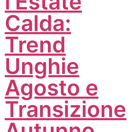
l’Estate
Calda:
Trend
Unghie
Agosto e
Transizione
Autunno