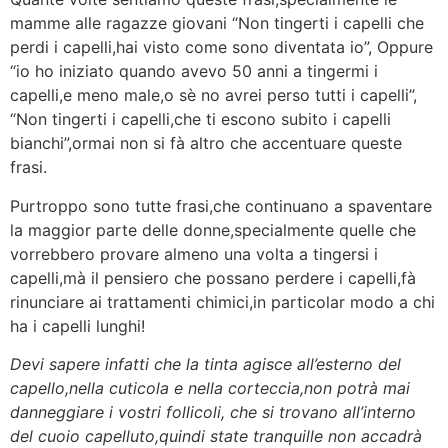
mamme alle ragazze giovani “Non tingerti i capelli che
perdi i capelli,hai visto come sono diventata io”, Oppure
“io ho iniziato quando avevo 50 anni a tingermi i
capelli,e meno male,o sè no avrei perso tutti i capelli”,
“Non tingerti i capelli,che ti escono subito i capelli
bianchi”,ormai non si fà altro che accentuare queste
frasi.
Purtroppo sono tutte frasi,che continuano a spaventare
la maggior parte delle donne,specialmente quelle che
vorrebbero provare almeno una volta a tingersi i
capelli,mà il pensiero che possano perdere i capelli,fà
rinunciare ai trattamenti chimici,in particolar modo a chi
ha i capelli lunghi!
Devi sapere infatti che la tinta agisce all’esterno del
capello,nella cuticola e nella corteccia,non potrà mai
danneggiare i vostri follicoli, che si trovano all’interno
del cuoio capelluto,quindi state tranquille non accadrà